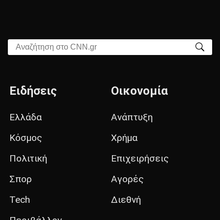
Αναζήτηση στο CNN.gr
Ειδήσεις
Οικονομία
Ελλάδα
Ανάπτυξη
Κόσμος
Χρήμα
Πολιτική
Επιχειρήσεις
Σπορ
Αγορές
Tech
Διεθνή