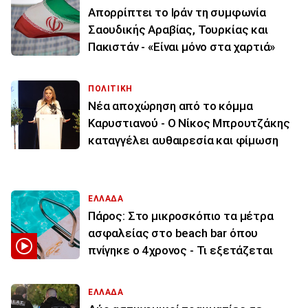
Απορρίπτει το Ιράν τη συμφωνία
Σαουδικής Αραβίας, Τουρκίας και
Πακιστάν - «Είναι μόνο στα χαρτιά»
ΠΟΛΙΤΙΚΗ
Νέα αποχώρηση από το κόμμα
Καρυστιανού - Ο Νίκος Μπρουτζάκης
καταγγέλει αυθαιρεσία και φίμωση
ΕΛΛΑΔΑ
Πάρος: Στο μικροσκόπιο τα μέτρα
ασφαλείας στο beach bar όπου
πνίγηκε ο 4χρονος - Τι εξετάζεται
ΕΛΛΑΔΑ