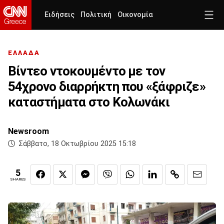
Ειδήσεις
Πολιτική
Οικονομία
ΕΛΛΑΔΑ
Βίντεο ντοκουμέντο με τον
54χρονο διαρρήκτη που «ξάφριζε»
καταστήματα στο Κολωνάκι
Newsroom
Σάββατο, 18 Οκτωβρίου 2025 15:18
5
SHARES