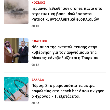
ΚΟΣΜΟΣ
Γερμανία: Εθεάθησαν drones πάνω από
στρατιωτική βάση- Φυλάσσονται
Patriot κι ανταλλακτικά εξοπλισμών
08:18
ΠΟΛΙΤΙΚΗ
Νέα πυρά της αντιπολίτευσης στην
κυβέρνηση για τον αιφνιδιασμό της
Μέκκας: «Αναβαθμίζεται η Τουρκία»
08:12
ΕΛΛΑΔΑ
Πάρος: Στο μικροσκόπιο τα μέτρα
ασφαλείας στο beach bar όπου πνίγηκε
ο 4χρονος - Τι εξετάζεται
08:04