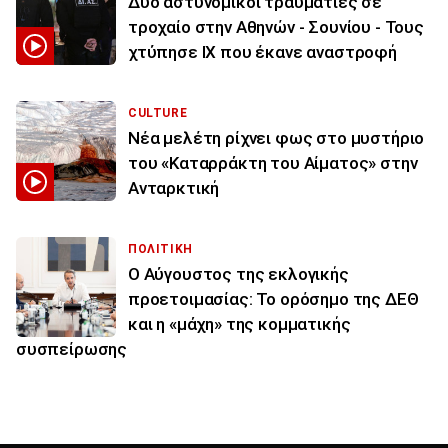
Δύο αστυνομικοί τραυματίες σε
τροχαίο στην Αθηνών - Σουνίου - Τους
χτύπησε ΙΧ που έκανε αναστροφή
CULTURE
Νέα μελέτη ρίχνει φως στο μυστήριο
του «Καταρράκτη του Αίματος» στην
Ανταρκτική
ΠΟΛΙΤΙΚΗ
Ο Αύγουστος της εκλογικής
προετοιμασίας: Το ορόσημο της ΔΕΘ
και η «μάχη» της κομματικής
συσπείρωσης