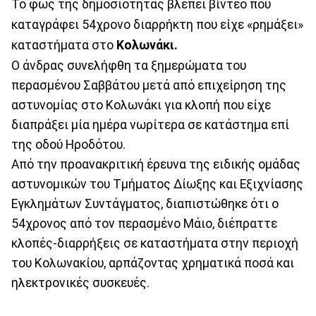
Το φως της δημοσιότητας βλέπει βίντεο που
καταγράφει 54χρονο διαρρήκτη που είχε «ρημάξει»
καταστήματα στο
Κολωνάκι.
Ο άνδρας συνελήφθη τα ξημερώματα του
περασμένου Σαββάτου μετά από επιχείρηση της
αστυνομίας στο Κολωνάκι για κλοπή που είχε
διαπράξει μία ημέρα νωρίτερα σε κατάστημα επί
της οδού Ηροδότου.
Από την προανακριτική έρευνα της ειδικής ομάδας
αστυνομικών του Τμήματος Δίωξης και Εξιχνίασης
Εγκλημάτων Συντάγματος, διαπιστώθηκε ότι ο
54χρονος από τον περασμένο Μάιο, διέπραττε
κλοπές-διαρρήξεις σε καταστήματα στην περιοχή
του Κολωνακίου, αρπάζοντας χρηματικά ποσά και
ηλεκτρονικές συσκευές.