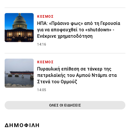
ΚΟΣΜΟΣ
ΗΠΑ: «Πράσινο φως» από τη Γερουσία
για να αποφευχθεί το «shutdown» -
Ενέκρινε χρηματοδότηση
14:16
ΚΟΣΜΟΣ
Πυραυλική επίθεση σε τάνκερ της
πετρελαϊκής του Αμπού Ντάμπι στα
Στενά του Ορμούζ
14:05
ΟΛΕΣ ΟΙ ΕΙΔΗΣΕΙΣ
ΔΗΜΟΦΙΛΗ