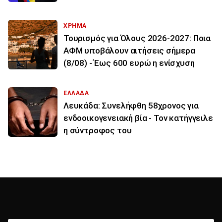
ΧΡΗΜΑ
Τουρισμός για Όλους 2026-2027: Ποια
ΑΦΜ υποβάλουν αιτήσεις σήμερα
(8/08) - Έως 600 ευρώ η ενίσχυση
ΕΛΛΑΔΑ
Λευκάδα: Συνελήφθη 58χρονος για
ενδοοικογενειακή βία - Τον κατήγγειλε
η σύντροφος του