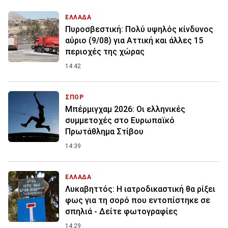
ΕΛΛΑΔΑ
Πυροσβεστική: Πολύ υψηλός κίνδυνος
αύριο (9/08) για Αττική και άλλες 15
περιοχές της χώρας
14:42
ΣΠΟΡ
Μπέρμιγχαμ 2026: Οι ελληνικές
συμμετοχές στο Ευρωπαϊκό
Πρωτάθλημα Στίβου
14:39
ΕΛΛΑΔΑ
Λυκαβηττός: Η ιατροδικαστική θα ρίξει
φως για τη σορό που εντοπίστηκε σε
σπηλιά - Δείτε φωτογραφίες
14:29