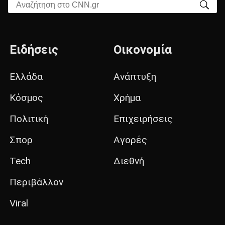
Αναζήτηση στο CNN.gr
Ειδήσεις
Οικονομία
Ελλάδα
Ανάπτυξη
Κόσμος
Χρήμα
Πολιτική
Επιχειρήσεις
Σπορ
Αγορές
Tech
Διεθνή
Περιβάλλον
Viral