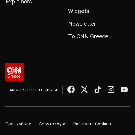
Explainers
Widgets
Newsletter
Το CNN Greece
ΑΚΟΛΟΥΘΗΣΤΕ ΤΟ CNN.GR
Όροι χρήσης
Δεοντολογία
Ρυθμίσεις Cookies