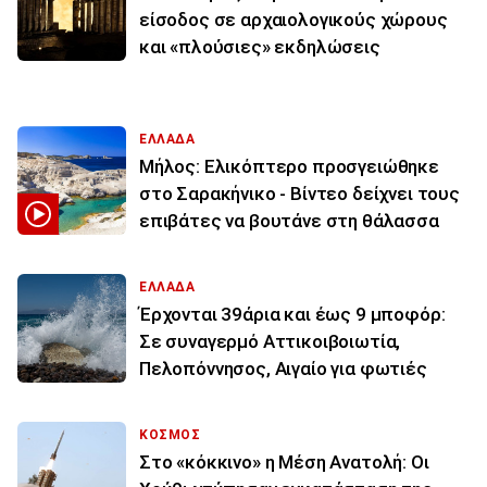
είσοδος σε αρχαιολογικούς χώρους
και «πλούσιες» εκδηλώσεις
ΕΛΛΑΔΑ
Μήλος: Ελικόπτερο προσγειώθηκε
στο Σαρακήνικο - Βίντεο δείχνει τους
επιβάτες να βουτάνε στη θάλασσα
ΕΛΛΑΔΑ
Έρχονται 39άρια και έως 9 μποφόρ:
Σε συναγερμό Αττικοιβοιωτία,
Πελοπόννησος, Αιγαίο για φωτιές
ΚΟΣΜΟΣ
Στο «κόκκινο» η Μέση Ανατολή: Οι