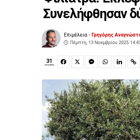
Συνελήφθησαν δ
Επιμέλεια -
Γρηγόρης Αναγνώστ
Πέμπτη, 13 Νοεμβρίου 2025 14:4
31
SHARES