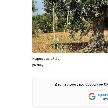
Χωράφι με ελιές
pixabay
Δες περισσότερα άρθρα του CN
Προσθ
στ