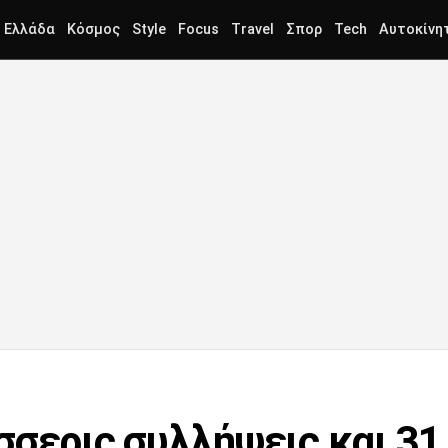
Ελλάδα
Κόσμος
Style
Focus
Travel
Σπορ
Tech
Αυτοκίνη
σσερις συλλήψεις και 3