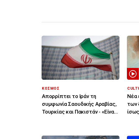
ΚΟΣΜΟΣ
CULT
Απορρίπτει το Ιράν τη
Νέα 
συμφωνία Σαουδικής Αραβίας,
των 
Τουρκίας και Πακιστάν - «Είναι
ίσως
μόνο στα χαρτιά»
μύκ