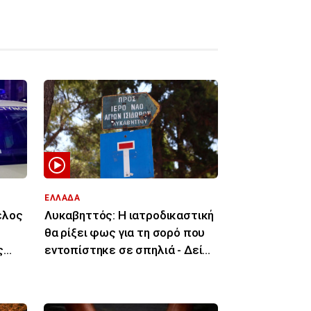
ΕΛΛΑΔΑ
έλος
Λυκαβηττός: Η ιατροδικαστική
θα ρίξει φως για τη σορό που
ς
εντοπίστηκε σε σπηλιά - Δείτε
φωτογραφίες