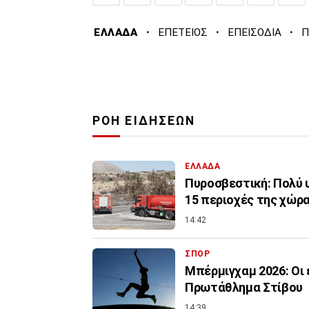
·
·
·
ΕΛΛΑΔΑ
ΕΠΕΤΕΙΟΣ
ΕΠΕΙΣΟΔΙΑ
Π
ΡΟΗ ΕΙΔΗΣΕΩΝ
ΕΛΛΑΔΑ
Πυροσβεστική: Πολύ υ
15 περιοχές της χώρ
14:42
ΣΠΟΡ
Μπέρμιγχαμ 2026: Οι
Πρωτάθλημα Στίβου
14:39