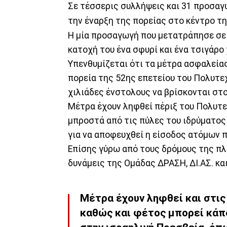
Σε τέσσερις συλλήψεις και 31 προσαγ
την έναρξη της πορείας στο κέντρο τη
Η μία προσαγωγή που μετατράπησε σε
κατοχή του ένα σφυρί και ένα τσιγάρο 
Υπενθυμίζεται ότι τα μέτρα ασφαλείας
πορεία της 52ης επετείου του Πολυτεχ
χιλιάδες ένστολους να βρίσκονται στ
Μέτρα έχουν ληφθεί πέριξ του Πολυτεχ
μπροστά από τις πύλες του ιδρύματος
για να αποφευχθεί η είσοδος ατόμων π
Επίσης γύρω από τους δρόμους της πλ
δυνάμεις της Ομάδας ΔΡΑΣΗ, ΔΙ.ΑΣ. κα
Μέτρα έχουν ληφθεί και στις
καθώς και φέτος μπορεί κάπ