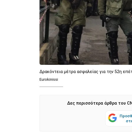
Δρακόντεια μέτρα ασφαλείας για την 52η επέ
Eurokinissi
Δες περισσότερα άρθρα του CN
Προσθ
στ