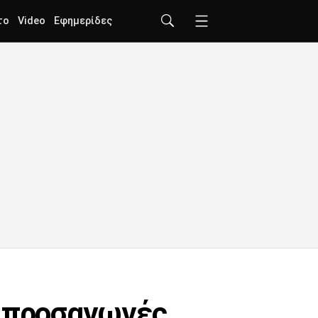
το
Video
Εφημερίδες
1 προσαγωγές