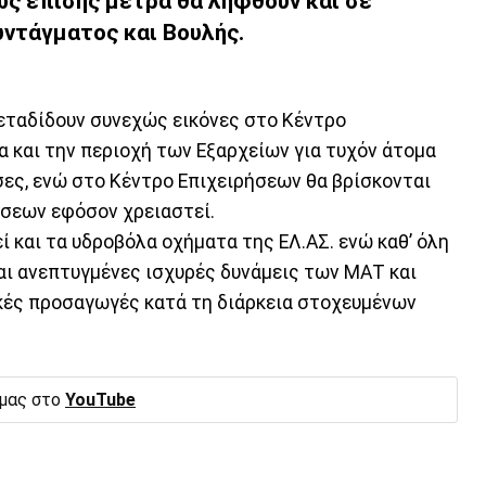
ως επίσης μέτρα θα ληφθούν και σε
υντάγματος και Βουλής.
μεταδίδουν συνεχώς εικόνες στο Κέντρο
α και την περιοχή των Εξαρχείων για τυχόν άτομα
σες, ενώ στο Κέντρο Επιχειρήσεων θα βρίσκονται
άσεων εφόσον χρειαστεί.
ί και τα υδροβόλα οχήματα της ΕΛ.ΑΣ. ενώ καθ’ όλη
ται ανεπτυγμένες ισχυρές δυνάμεις των ΜΑΤ και
κές προσαγωγές κατά τη διάρκεια στοχευμένων
 μας στο
YouTube