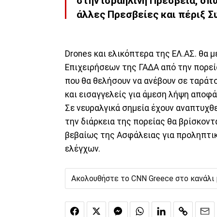
στην ισραηλινή Πρεσβεία, όπ
άλλες Πρεσβείες και πέριξ Σ
Drones και ελικόπτερα της ΕΛ.ΑΣ. θα 
Επιχειρήσεων της ΓΑΔΑ από την πορεί
που θα θελήσουν να ανέβουν σε ταράτ
και εισαγγελείς για άμεση λήψη αποφ
Σε νευραλγικά σημεία έχουν αναπτυχθε
την διάρκεια της πορείας θα βρίσκον
βεβαίως της Ασφάλειας για προληπτι
ελέγχων.
Ακολουθήστε το CNN Greece στο κανάλι