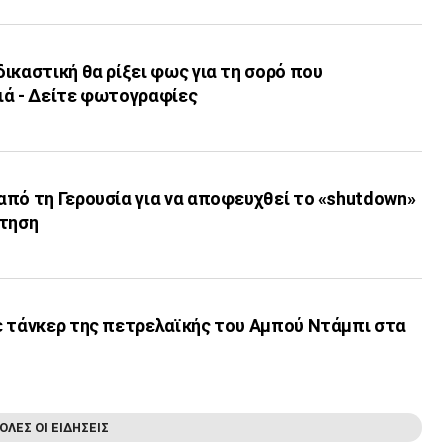
ικαστική θα ρίξει φως για τη σορό που
ιά - Δείτε φωτογραφίες
από τη Γερουσία για να αποφευχθεί το «shutdown»
ότηση
ε τάνκερ της πετρελαϊκής του Αμπού Ντάμπι στα
ΟΛΕΣ ΟΙ ΕΙΔΗΣΕΙΣ