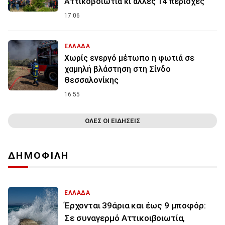
Αττικοβοιωτία κι άλλες 14 περιοχές
17:06
ΕΛΛΑΔΑ
Χωρίς ενεργό μέτωπο η φωτιά σε
χαμηλή βλάστηση στη Σίνδο
Θεσσαλονίκης
16:55
ΟΛΕΣ ΟΙ ΕΙΔΗΣΕΙΣ
ΔΗΜΟΦΙΛΗ
ΕΛΛΑΔΑ
Έρχονται 39άρια και έως 9 μποφόρ:
Σε συναγερμό Αττικοιβοιωτία,