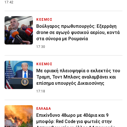
17:42
ΚΟΣΜΟΣ
Βούλγαρος πρωθυπουργός: Εξερράγη
drone σε αγωγό φυσικού αερίου, κοντά
στα σύνορα με Ρουμανία
17:30
ΚΟΣΜΟΣ
Με οριακή πλειοψηφία ο εκλεκτός του
Τραμπ, Τοντ Μπλανς αναλαμβάνει και
επίσημα υπουργός Δικαιοσύνης
17:18
ΕΛΛΑΔΑ
Επικίνδυνο 48ωρο με 40άρια και 9
μποφόρ: Red Code για φωτιές στην