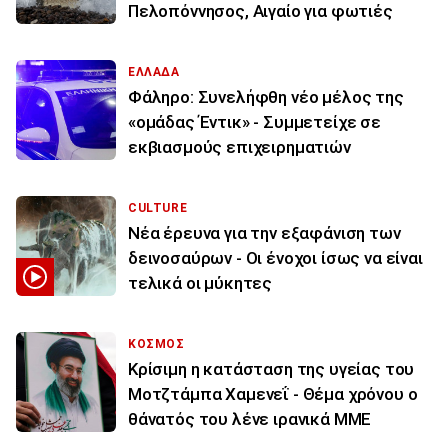
Πελοπόννησος, Αιγαίο για φωτιές
ΕΛΛΑΔΑ
Φάληρο: Συνελήφθη νέο μέλος της
«ομάδας Έντικ» - Συμμετείχε σε
εκβιασμούς επιχειρηματιών
CULTURE
Νέα έρευνα για την εξαφάνιση των
δεινοσαύρων - Οι ένοχοι ίσως να είναι
τελικά οι μύκητες
ΚΟΣΜΟΣ
Κρίσιμη η κατάσταση της υγείας του
Μοτζτάμπα Χαμενεΐ - Θέμα χρόνου ο
θάνατός του λένε ιρανικά ΜΜΕ