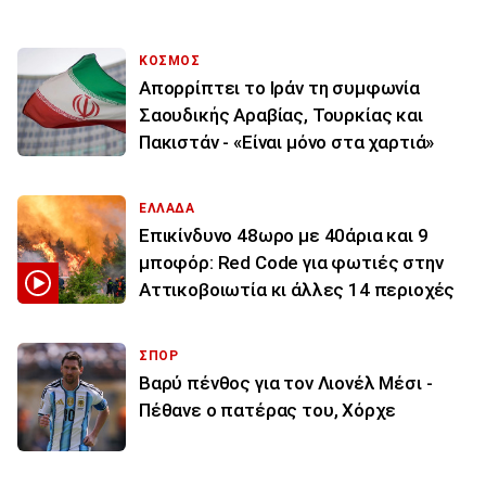
ΚΟΣΜΟΣ
Απορρίπτει το Ιράν τη συμφωνία
Σαουδικής Αραβίας, Τουρκίας και
Πακιστάν - «Είναι μόνο στα χαρτιά»
ΕΛΛΑΔΑ
Επικίνδυνο 48ωρο με 40άρια και 9
μποφόρ: Red Code για φωτιές στην
Αττικοβοιωτία κι άλλες 14 περιοχές
ΣΠΟΡ
Βαρύ πένθος για τον Λιονέλ Μέσι -
Πέθανε ο πατέρας του, Χόρχε