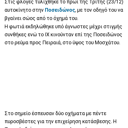
Στις φλόγες τυλίχθηκε το πρωί της Τρίτης (23/12)
αυτοκίνητο στην
Ποσειδώνος
, με τον οδηγό του να
βγαίνει σώος από το όχημά του.
Η φωτιά εκδηλώθηκε υπό άγνωστες μέχρι στιγμής
συνθήκες ενώ το ΙΧ κινούνταν επί της Ποσειδώνος
στο ρεύμα προς Πειραιά, στο ύψος του Μοσχάτου.
Στο σημείο έσπευσαν δύο οχήματα με πέντε
πυροσβέστες για την επιχείρηση κατάσβεσης. Η