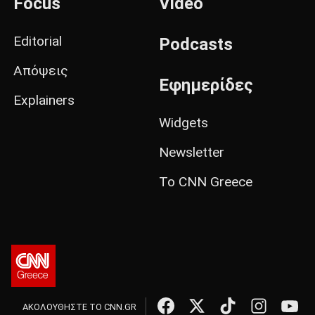
Focus
Video
Editorial
Podcasts
Απόψεις
Εφημερίδες
Explainers
Widgets
Newsletter
Το CNN Greece
ΑΚΟΛΟΥΘΗΣΤΕ ΤΟ CNN.GR