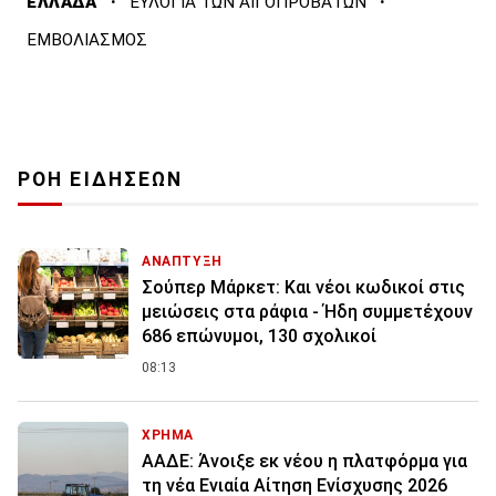
·
·
ΕΛΛΑΔΑ
ΕΥΛΟΓΙΑ ΤΩΝ ΑΙΓΟΠΡΟΒΑΤΩΝ
ΕΜΒΟΛΙΑΣΜΟΣ
ΡΟΗ ΕΙΔΗΣΕΩΝ
ΑΝΑΠΤΥΞΗ
Σούπερ Μάρκετ: Και νέοι κωδικοί στις
μειώσεις στα ράφια - Ήδη συμμετέχουν
686 επώνυμοι, 130 σχολικοί
08:13
ΧΡΗΜΑ
ΑΑΔΕ: Άνοιξε εκ νέου η πλατφόρμα για
τη νέα Ενιαία Αίτηση Ενίσχυσης 2026