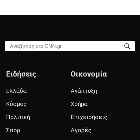
Αναζήτηση στο CNN.gr
Ειδήσεις
Οικονομία
Ελλάδα
Ανάπτυξη
Κόσμος
Χρήμα
Πολιτική
Επιχειρήσεις
Σπορ
Αγορές