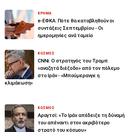
ΧΡΗΜΑ
e-ΕΦΚΑ: Πότε θα καταβληθούν οι
συντάξεις Σεπτεμβρίου - Οι
ημερομηνίες ανά ταμείο
ΚΟΣΜΟΣ
CNNi: Ο στρατηγός του Τραμπ
«αναζητά διέξοδο» από τον πόλεμο
στο Ιράν - «Μπούμερανγκ η
κλιμάκωση»
ΚΟΣΜΟΣ
Αραγτσί: «Το Ιράν απέδειξε τη δύναμή
του απέναντι στον ακριβότερο
στρατό του κόσμου»