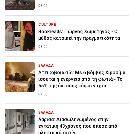
08:05
CULTURE
Bookreads: Γιώργος Χωματηνός - Ο
μύθος κατοικεί την πραγματικότητα
08:00
ΕΛΛΑΔΑ
Αττικοβοιωτία: Με 6 βόμβες Χιροσίμα
ισούται η ενέργεια από τη φωτιά - Το
55% της έκτασης κάηκε νύχτα
07:58
ΕΛΛΑΔΑ
Λάρισα: Διασωληνωμένος στην
εντατική 43χρονος που έπεσε από
ηλεκτρικό πατίνι