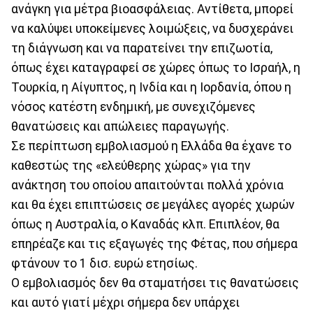
ανάγκη για μέτρα βιοασφάλειας. Αντίθετα, μπορεί
να καλύψει υποκείμενες λοιμώξεις, να δυσχεράνει
τη διάγνωση και να παρατείνει την επιζωοτία,
όπως έχει καταγραφεί σε χώρες όπως το Ισραήλ, η
Τουρκία, η Αίγυπτος, η Ινδία και η Ιορδανία, όπου η
νόσος κατέστη ενδημική, με συνεχιζόμενες
θανατώσεις και απώλειες παραγωγής.
Σε περίπτωση εμβολιασμού η Ελλάδα θα έχανε το
καθεστώς της «ελεύθερης χώρας» για την
ανάκτηση του οποίου απαιτούνται πολλά χρόνια
και θα έχει επιπτώσεις σε μεγάλες αγορές χωρών
όπως η Αυστραλία, ο Καναδάς κλπ. Επιπλέον, θα
επηρέαζε και τις εξαγωγές της Φέτας, που σήμερα
φτάνουν το 1 δισ. ευρώ ετησίως.
Ο εμβολιασμός δεν θα σταματήσει τις θανατώσεις
και αυτό γιατί μέχρι σήμερα δεν υπάρχει