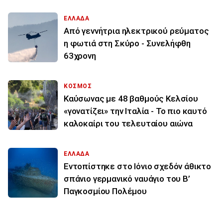
ΕΛΛΑΔΑ
Από γεννήτρια ηλεκτρικού ρεύματος
η φωτιά στη Σκύρο - Συνελήφθη
63χρονη
ΚΟΣΜΟΣ
Καύσωνας με 48 βαθμούς Κελσίου
«γονατίζει» την Ιταλία - Το πιο καυτό
καλοκαίρι του τελευταίου αιώνα
ΕΛΛΑΔΑ
Εντοπίστηκε στο Ιόνιο σχεδόν άθικτο
σπάνιο γερμανικό ναυάγιο του Β’
Παγκοσμίου Πολέμου