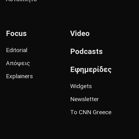
Focus
Video
Editorial
Podcasts
Απόψεις
Εφημερίδες
Explainers
Widgets
Newsletter
Το CNN Greece