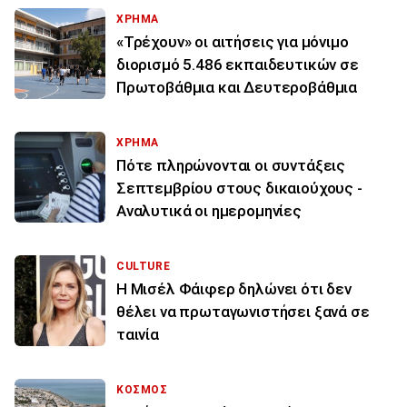
ΧΡΗΜΑ
«Τρέχουν» οι αιτήσεις για μόνιμο
διορισμό 5.486 εκπαιδευτικών σε
Πρωτοβάθμια και Δευτεροβάθμια
ΧΡΗΜΑ
Πότε πληρώνονται οι συντάξεις
Σεπτεμβρίου στους δικαιούχους -
Αναλυτικά οι ημερομηνίες
CULTURE
Η Μισέλ Φάιφερ δηλώνει ότι δεν
θέλει να πρωταγωνιστήσει ξανά σε
ταινία
ΚΟΣΜΟΣ