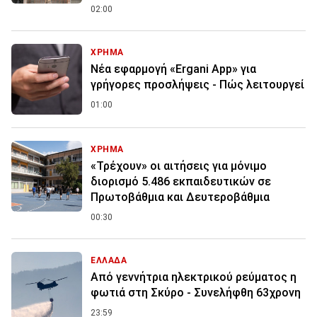
02:00
ΧΡΗΜΑ
Νέα εφαρμογή «Ergani App» για
γρήγορες προσλήψεις - Πώς λειτουργεί
01:00
ΧΡΗΜΑ
«Τρέχουν» οι αιτήσεις για μόνιμο
διορισμό 5.486 εκπαιδευτικών σε
Πρωτοβάθμια και Δευτεροβάθμια
00:30
ΕΛΛΑΔΑ
Από γεννήτρια ηλεκτρικού ρεύματος η
φωτιά στη Σκύρο - Συνελήφθη 63χρονη
23:59