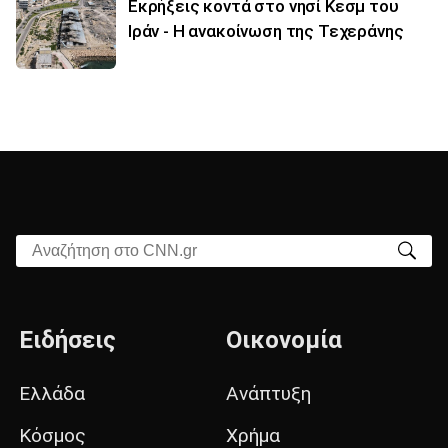
Εκρήξεις κοντά στο νησί Κεσμ του
Ιράν - Η ανακοίνωση της Τεχεράνης
Αναζήτηση στο CNN.gr
Ειδήσεις
Οικονομία
Ελλάδα
Ανάπτυξη
Κόσμος
Χρήμα