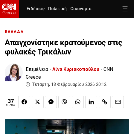
Ειδήσεις
Πολιτική
Οικονομία
ΕΛΛΑΔΑ
Απαγχονίστηκε κρατούμενος στις
φυλακές Τρικάλων
Επιμέλεια -
Λίνα Κυριακοπούλου
- CNN
Greece
Τετάρτη, 18 Φεβρουαρίου 2026 20:12
37
SHARES