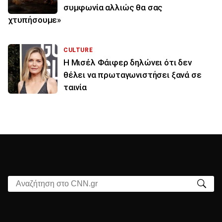
συμφωνία αλλιώς θα σας
χτυπήσουμε»
CULTURE
Η Μισέλ Φάιφερ δηλώνει ότι δεν
θέλει να πρωταγωνιστήσει ξανά σε
ταινία
Αναζήτηση στο CNN.gr