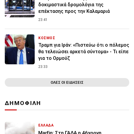
δοκιμαστικά δρομολόγια της
επέκτασης προς την Καλαμαριά
23:41
ΚΟΣΜΟΣ
Τραμπ για Ιράν: «Πιστεύω ότι ο πόλεμος
θα τελειώσει αρκετά σύντομα» - Τι είπε
για το Ορμούζ
23:33
ΟΛΕΣ ΟΙ ΕΙΔΗΣΕΙΣ
ΔΗΜΟΦΙΛΗ
ΕΛΛΑΔΑ
Marfin: Στη ΓΑΔΑ η 46χρονη