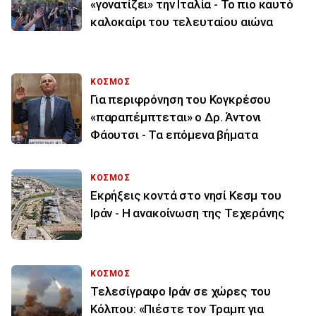
«γονατίζει» την Ιταλία - Το πιο καυτό
καλοκαίρι του τελευταίου αιώνα
ΚΟΣΜΟΣ
Για περιφρόνηση του Κογκρέσου
«παραπέμπτεται» ο Δρ. Άντονι
Φάουτσι - Τα επόμενα βήματα
ΚΟΣΜΟΣ
Εκρήξεις κοντά στο νησί Κεσμ του
Ιράν - Η ανακοίνωση της Τεχεράνης
ΚΟΣΜΟΣ
Τελεσίγραφο Ιράν σε χώρες του
Κόλπου: «Πιέστε τον Τραμπ για