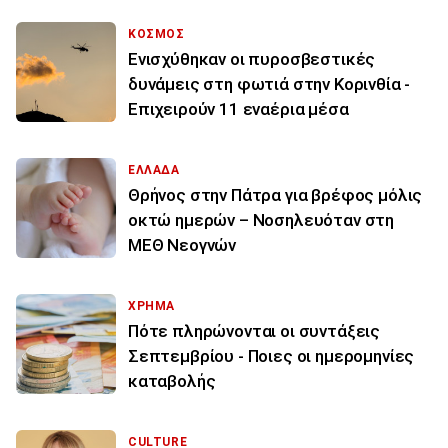
ΚΟΣΜΟΣ
Ενισχύθηκαν οι πυροσβεστικές
δυνάμεις στη φωτιά στην Κορινθία -
Επιχειρούν 11 εναέρια μέσα
ΕΛΛΑΔΑ
Θρήνος στην Πάτρα για βρέφος μόλις
οκτώ ημερών – Νοσηλευόταν στη
ΜΕΘ Νεογνών
ΧΡΗΜΑ
Πότε πληρώνονται οι συντάξεις
Σεπτεμβρίου - Ποιες οι ημερομηνίες
καταβολής
CULTURE