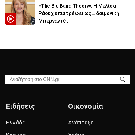
«The Big Bang Theory»: Η Μελίσα
Ράουχ επιστρέφει ως… δαιμονική
Μπερναντέτ
Αναζήτηση στο CNN.gr
Ειδήσεις
Οικονομία
Ελλάδα
Ανάπτυξη