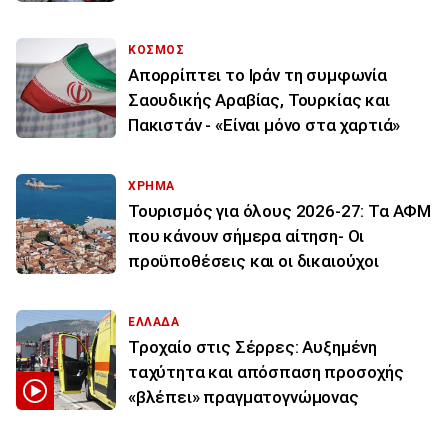
ΚΟΣΜΟΣ
Απορρίπτει το Ιράν τη συμφωνία
Σαουδικής Αραβίας, Τουρκίας και
Πακιστάν - «Είναι μόνο στα χαρτιά»
ΧΡΗΜΑ
Τουρισμός για όλους 2026-27: Τα ΑΦΜ
που κάνουν σήμερα αίτηση- Οι
προϋποθέσεις και οι δικαιούχοι
ΕΛΛΑΔΑ
Τροχαίο στις Σέρρες: Αυξημένη
ταχύτητα και απόσπαση προσοχής
«βλέπει» πραγματογνώμονας