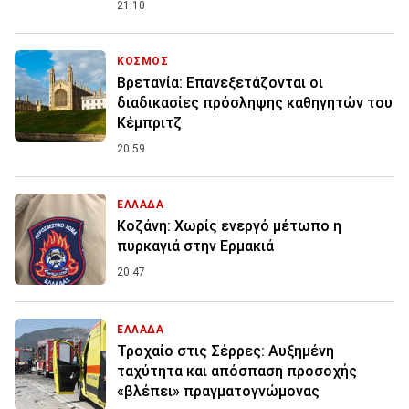
21:10
ΚΟΣΜΟΣ
Βρετανία: Επανεξετάζονται οι
διαδικασίες πρόσληψης καθηγητών του
Κέμπριτζ
20:59
ΕΛΛΑΔΑ
Κοζάνη: Χωρίς ενεργό μέτωπο η
πυρκαγιά στην Ερμακιά
20:47
ΕΛΛΑΔΑ
Τροχαίο στις Σέρρες: Αυξημένη
ταχύτητα και απόσπαση προσοχής
«βλέπει» πραγματογνώμονας