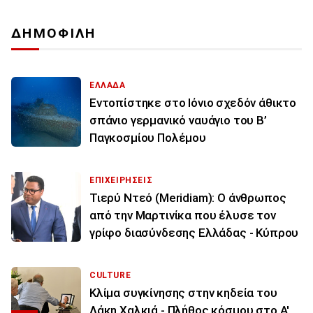
ΔΗΜΟΦΙΛΗ
ΕΛΛΑΔΑ
Εντοπίστηκε στο Ιόνιο σχεδόν άθικτο
σπάνιο γερμανικό ναυάγιο του Β’
Παγκοσμίου Πολέμου
ΕΠΙΧΕΙΡΗΣΕΙΣ
Τιερύ Ντεό (Meridiam): Ο άνθρωπος
από την Μαρτινίκα που έλυσε τον
γρίφο διασύνδεσης Ελλάδας - Κύπρου
CULTURE
Κλίμα συγκίνησης στην κηδεία του
Λάκη Χαλκιά - Πλήθος κόσμου στο Α'