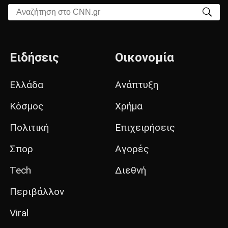
Αναζήτηση στο CNN.gr
Ειδήσεις
Οικονομία
Ελλάδα
Ανάπτυξη
Κόσμος
Χρήμα
Πολιτική
Επιχειρήσεις
Σπορ
Αγορές
Tech
Διεθνή
Περιβάλλον
Viral