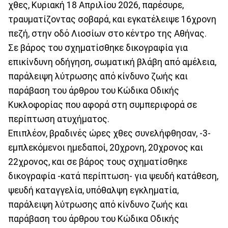
χθες, Κυριακή 18 Απριλίου 2026, παρέσυρε,
τραυματίζοντας σοβαρά, και εγκατέλειψε 16χρονη
πεζή, στην οδό Λιοσίων στο κέντρο της Αθήνας.
Σε βάρος του σχηματίσθηκε δικογραφία για
επικίνδυνη οδήγηση, σωματική βλάβη από αμέλεια,
παράλειψη λύτρωσης από κίνδυνο ζωής και
παράβαση του άρθρου του Κώδικα Οδικής
Κυκλοφορίας που αφορά στη συμπεριφορά σε
περίπτωση ατυχήματος.
Επιπλέον, βραδινές ώρες χθες συνελήφθησαν, -3-
εμπλεκόμενοι ημεδαποί, 20χρονη, 20χρονος και
22χρονος, και σε βάρος τους σχηματίσθηκε
δικογραφία -κατά περίπτωση- για ψευδή κατάθεση,
ψευδή καταγγελία, υπόθαλψη εγκληματία,
παράλειψη λύτρωσης από κίνδυνο ζωής και
παράβαση του άρθρου του Κώδικα Οδικής