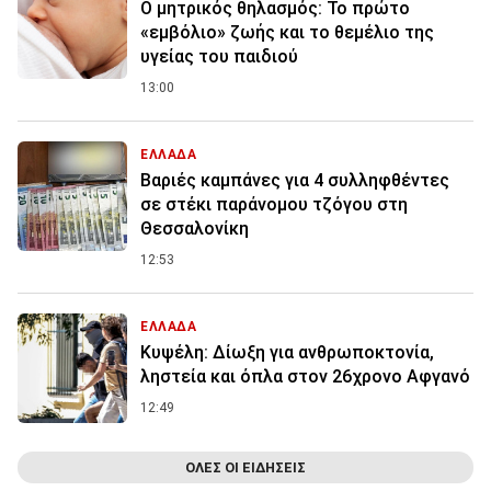
Ο μητρικός θηλασμός: Το πρώτο
«εμβόλιο» ζωής και το θεμέλιο της
υγείας του παιδιού
13:00
ΕΛΛΑΔΑ
Βαριές καμπάνες για 4 συλληφθέντες
σε στέκι παράνομου τζόγου στη
Θεσσαλονίκη
12:53
ΕΛΛΑΔΑ
Κυψέλη: Δίωξη για ανθρωποκτονία,
ληστεία και όπλα στον 26χρονο Αφγανό
12:49
ΟΛΕΣ ΟΙ ΕΙΔΗΣΕΙΣ