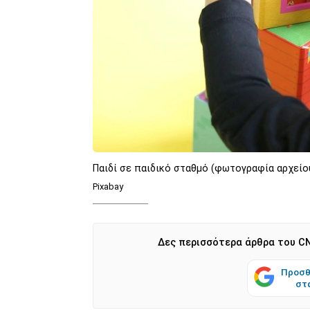
Παιδί σε παιδικό σταθμό (φωτογραφία αρχείο
Pixabay
Δες περισσότερα άρθρα του CN
Προσθ
στ