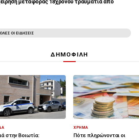
χείρηση μεταφοράς 18χρονου τραυματία από
ΟΛΕΣ ΟΙ ΕΙΔΗΣΕΙΣ
ΔΗΜΟΦΙΛΗ
ΔΑ
ΧΡΗΜΑ
ά στην Βοιωτία:
Πότε πληρώνονται οι