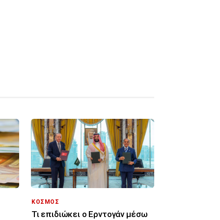
ΚΟΣΜΟΣ
Τι επιδιώκει ο Ερντογάν μέσω