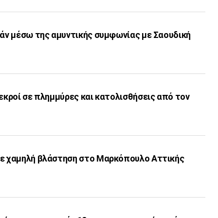
γάν μέσω της αμυντικής συμφωνίας με Σαουδική
νεκροί σε πλημμύρες και κατολισθήσεις από τον
με χαμηλή βλάστηση στο Μαρκόπουλο Αττικής