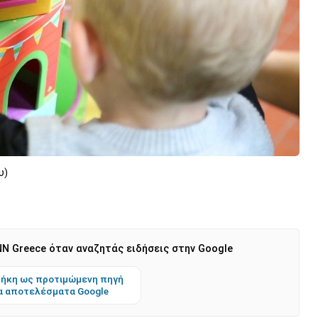
υ)
N Greece όταν αναζητάς ειδήσεις στην Google
ήκη ως προτιμώμενη πηγή
α αποτελέσματα Google