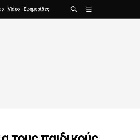
το
Video
Εφημερίδες
ια τους παιδικούς