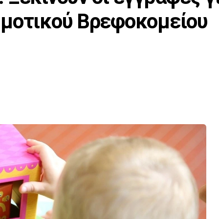
ημοτικού Βρεφοκομείου