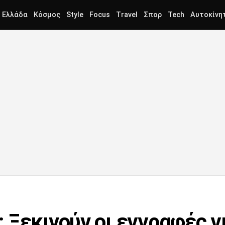
Ελλάδα
Κόσμος
Style
Focus
Travel
Σπορ
Tech
Αυτοκίνη
 Ξεκινούν οι εγγραφές γ