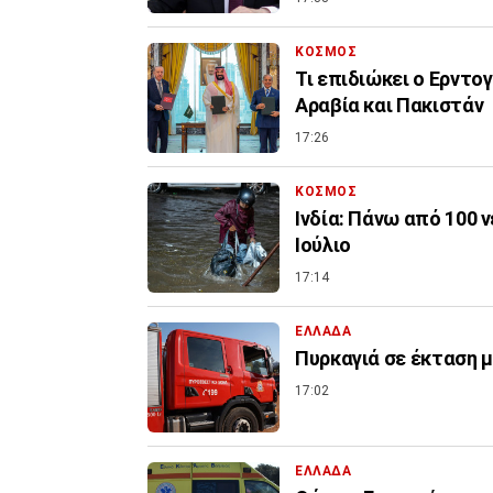
ΚΟΣΜΟΣ
Τι επιδιώκει ο Ερντο
Αραβία και Πακιστάν
17:26
ΚΟΣΜΟΣ
Ινδία: Πάνω από 100 
Ιούλιο
17:14
ΕΛΛΑΔΑ
Πυρκαγιά σε έκταση 
17:02
ΕΛΛΑΔΑ