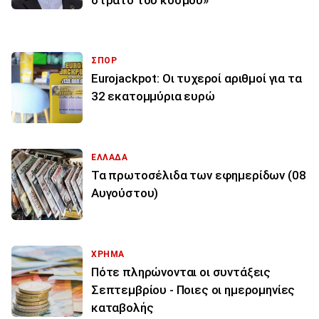
στρατό του κόσμου»
ΣΠΟΡ
Eurojackpot: Οι τυχεροί αριθμοί για τα
32 εκατoμμύρια ευρώ
ΕΛΛΑΔΑ
Τα πρωτοσέλιδα των εφημερίδων (08
Αυγούστου)
ΧΡΗΜΑ
Πότε πληρώνονται οι συντάξεις
Σεπτεμβρίου - Ποιες οι ημερομηνίες
καταβολής