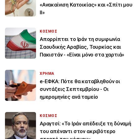
«Ανακαίνιση Κατοικίας» και «Σπίτι μου
ΙΙ»
ΚΟΣΜΟΣ
Απορρίπτει το Ιράν τη συμφωνία
Σαουδικής Αραβίας, Τουρκίας και
Πακιστάν - «Είναι μόνο στα χαρτιά»
ΧΡΗΜΑ
e-ΕΦΚΑ: Πότε θα καταβληθούν οι
συντάξεις Σεπτεμβρίου - Οι
ημερομηνίες ανά ταμείο
ΚΟΣΜΟΣ
Αραγτσί: «Το Ιράν απέδειξε τη δύναμή
του απέναντι στον ακριβότερο