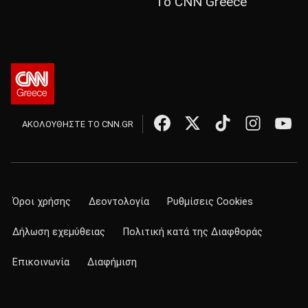
Το CNN Greece
ΑΚΟΛΟΥΘΗΣΤΕ ΤΟ CNN.GR
Όροι χρήσης
Δεοντολογία
Ρυθμίσεις Cookies
Δήλωση εχεμύθειας
Πολιτική κατά της Διαφθοράς
Επικοινωνία
Διαφήμιση