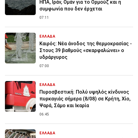
ΗΠΑ, Ιράν, Ομάν για το Ορμούζ και η
συμφωνία που δεν έρχεται
07:11
ΕΛΛΑΔΑ
Καιρός: Νέα άνοδος της θερμοκρασίας -
Στους 39 βαθμούς «σκαρφαλώνει» ο
υδράργυρος
07:00
ΕΛΛΑΔΑ
Πυροσβεστική: Πολύ υψηλός κίνδυνος
πυρκαγιάς σήμερα (8/08) σε Κρήτη, Χίο,
Ψαρά, Σάμο και Ικαρία
06:45
ΕΛΛΑΔΑ