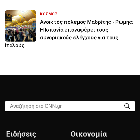
ΚΟΣΜΟΣ
Ανοικτός πόλεμος Μαδρίτης - Ρώμης:
Η Ισπανία επαναφέρει τους
συνοριακούς ελέγχους για τους
Ιταλούς
Αναζήτηση στο CNN.gr
Ειδήσεις
Οικονομία