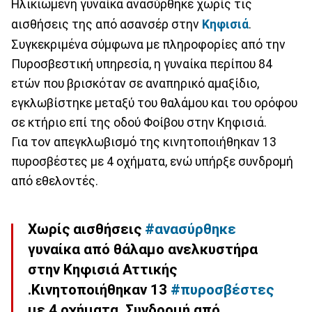
Ηλικιωμένη γυναίκα ανασύρθηκε χωρίς τις
αισθήσεις της από ασανσέρ στην
Κηφισιά
.
Συγκεκριμένα σύμφωνα με πληροφορίες από την
Πυροσβεστική υπηρεσία, η γυναίκα περίπου 84
ετών που βρισκόταν σε αναπηρικό αμαξίδιο,
εγκλωβίστηκε μεταξύ του θαλάμου και του ορόφου
σε κτήριο επί της οδού Φοίβου στην Κηφισιά.
Για τον απεγκλωβισμό της κινητοποιήθηκαν 13
πυροσβέστες με 4 οχήματα, ενώ υπήρξε συνδρομή
από εθελοντές.
Χωρίς αισθήσεις
#ανασύρθηκε
γυναίκα από θάλαμο ανελκυστήρα
στην Κηφισιά Αττικής
.Κινητοποιήθηκαν 13
#πυροσβέστες
με 4 οχήματα. Συνδρομή από