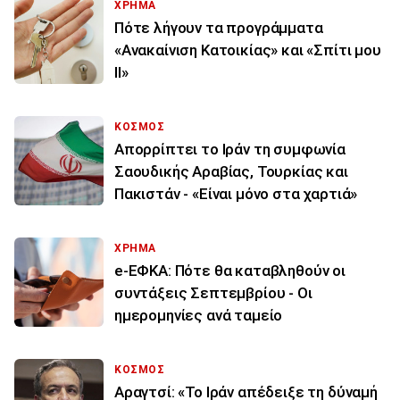
ΧΡΗΜΑ
Πότε λήγουν τα προγράμματα
«Ανακαίνιση Κατοικίας» και «Σπίτι μου
ΙΙ»
ΚΟΣΜΟΣ
Απορρίπτει το Ιράν τη συμφωνία
Σαουδικής Αραβίας, Τουρκίας και
Πακιστάν - «Είναι μόνο στα χαρτιά»
ΧΡΗΜΑ
e-ΕΦΚΑ: Πότε θα καταβληθούν οι
συντάξεις Σεπτεμβρίου - Οι
ημερομηνίες ανά ταμείο
ΚΟΣΜΟΣ
Αραγτσί: «Το Ιράν απέδειξε τη δύναμή