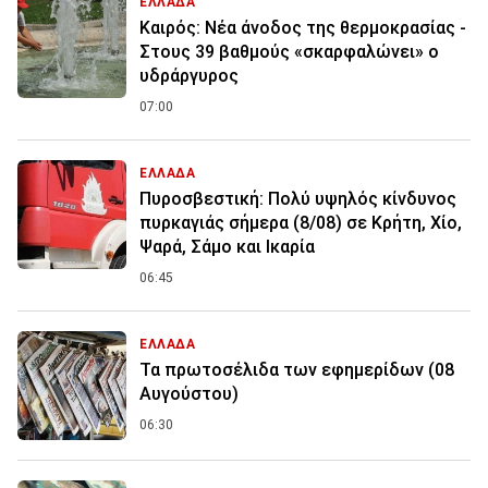
ΕΛΛΑΔΑ
Καιρός: Νέα άνοδος της θερμοκρασίας -
Στους 39 βαθμούς «σκαρφαλώνει» ο
υδράργυρος
07:00
ΕΛΛΑΔΑ
Πυροσβεστική: Πολύ υψηλός κίνδυνος
πυρκαγιάς σήμερα (8/08) σε Κρήτη, Χίο,
Ψαρά, Σάμο και Ικαρία
06:45
ΕΛΛΑΔΑ
Τα πρωτοσέλιδα των εφημερίδων (08
Αυγούστου)
06:30