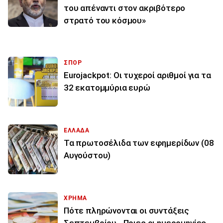
του απέναντι στον ακριβότερο
στρατό του κόσμου»
ΣΠΟΡ
Eurojackpot: Οι τυχεροί αριθμοί για τα
32 εκατoμμύρια ευρώ
ΕΛΛΑΔΑ
Τα πρωτοσέλιδα των εφημερίδων (08
Αυγούστου)
ΧΡΗΜΑ
Πότε πληρώνονται οι συντάξεις