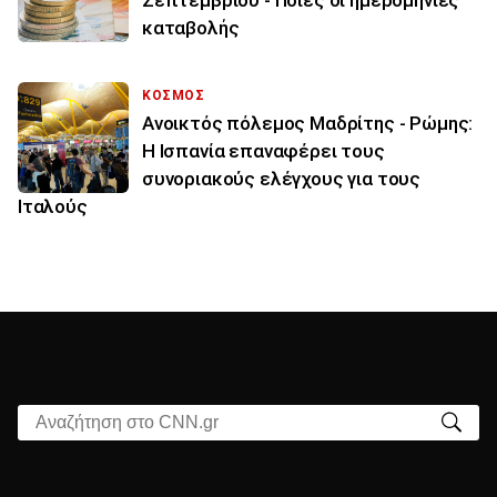
Σεπτεμβρίου - Ποιες οι ημερομηνίες
καταβολής
ΚΟΣΜΟΣ
Ανοικτός πόλεμος Μαδρίτης - Ρώμης:
Η Ισπανία επαναφέρει τους
συνοριακούς ελέγχους για τους
Ιταλούς
Αναζήτηση στο CNN.gr