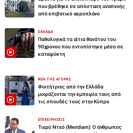
που βρέθηκε σε απόσταση αναπνοής
από επιβατικό αεροπλάνο
ΕΛΛΑΔΑ
Παθολογικά τα αίτια θανάτου του
90χρονου που εντοπίστηκε μέσα σε
καταψύκτη
ΝΕΑ ΤΗΣ ΑΓΟΡΑΣ
Φοιτήτριες από την Ελλάδα
μοιράζονται την εμπειρία τους από
τις σπουδές τους στην Κύπρο
ΕΠΙΧΕΙΡΗΣΕΙΣ
Τιερύ Ντεό (Meridiam): Ο άνθρωπος