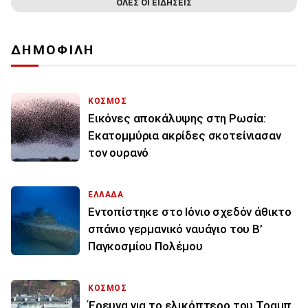
ΟΛΕΣ ΟΙ ΕΙΔΗΣΕΙΣ
ΔΗΜΟΦΙΛΗ
ΚΟΣΜΟΣ
Εικόνες αποκάλυψης στη Ρωσία:
Εκατομμύρια ακρίδες σκοτείνιασαν
τον ουρανό
ΕΛΛΑΔΑ
Εντοπίστηκε στο Ιόνιο σχεδόν άθικτο
σπάνιο γερμανικό ναυάγιο του Β’
Παγκοσμίου Πολέμου
ΚΟΣΜΟΣ
Έρευνα για το ελικόπτερο του Τραμπ