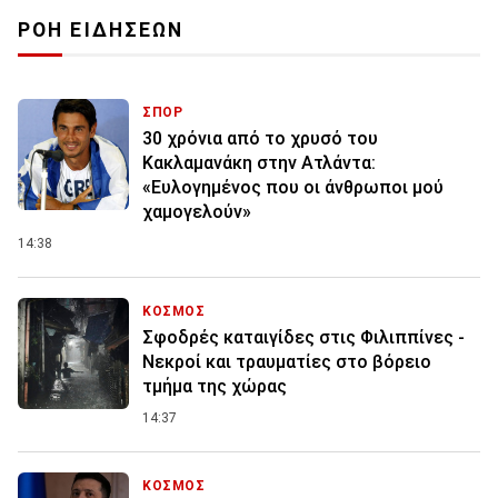
ΡΟΗ ΕΙΔΗΣΕΩΝ
ΣΠΟΡ
30 χρόνια από το χρυσό του
Κακλαμανάκη στην Ατλάντα:
«Ευλογημένος που οι άνθρωποι μού
χαμογελούν»
14:38
ΚΟΣΜΟΣ
Σφοδρές καταιγίδες στις Φιλιππίνες -
Νεκροί και τραυματίες στο βόρειο
τμήμα της χώρας
14:37
ΚΟΣΜΟΣ