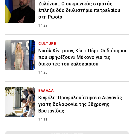
Ζελένσκι: O ουκρανικός στρατός
έπληξε δύο διυλιστήρια πετρελαίου
στη Ρωσία
14:29
CULTURE
Νικόλ Κίντμπαν, Κέιτι Πέρι: Οι διάσημοι
που «ψηφίζουν» Μύκονο για τις
διακοπές του καλοκαιριού
14:20
ΕΛΛΑΔΑ
Κυψέλη: Προφυλακίστηκε ο Αφγανός
για τη δολοφονία της 38χρονης
Βρετανίδας
14:11