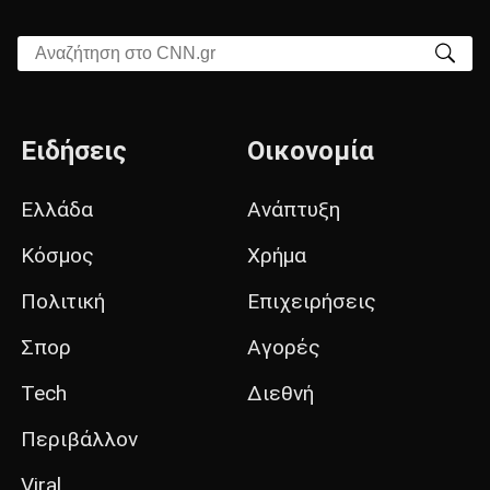
Αναζήτηση στο CNN.gr
Ειδήσεις
Οικονομία
Ελλάδα
Ανάπτυξη
Κόσμος
Χρήμα
Πολιτική
Επιχειρήσεις
Σπορ
Αγορές
Tech
Διεθνή
Περιβάλλον
Viral