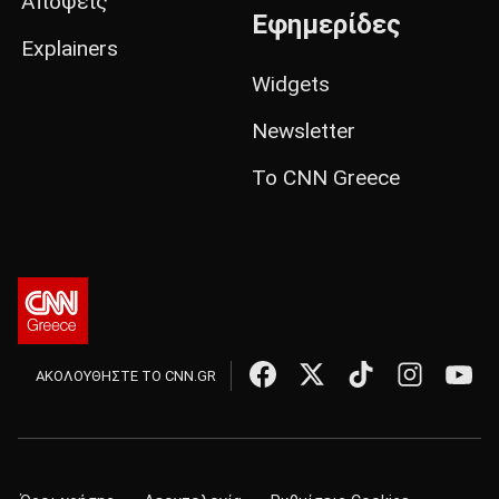
Απόψεις
Εφημερίδες
Explainers
Widgets
Newsletter
Το CNN Greece
ΑΚΟΛΟΥΘΗΣΤΕ ΤΟ CNN.GR