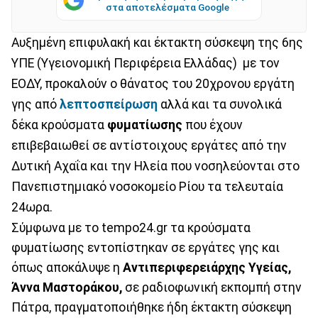
στα αποτελέσματα Google
Αυξημένη επιφυλακή και έκτακτη σύσκεψη της 6ης
ΥΠΕ (Υγειονομική Περιφέρεια Ελλάδας) με τον
ΕΟΔΥ, προκαλούν ο θάνατος του 20χρονου εργάτη
γης από
λεπτοσπείρωση
αλλά και τα συνολικά
δέκα κρούσματα
φυματίωσης
που έχουν
επιβεβαιωθεί σε αντίστοιχους εργάτες από την
Δυτική Αχαΐα και την Ηλεία που νοσηλεύονται στο
Πανεπιστημιακό νοσοκομείο Ρίου τα τελευταία
24ωρα.
Σύμφωνα με το tempo24.gr τα κρούσματα
φυματίωσης εντοπίστηκαν σε εργάτες γης και
όπως αποκάλυψε η
Αντιπεριφερειάρχης Υγείας,
Άννα Μαστοράκου,
σε ραδιοφωνική εκπομπή στην
Πάτρα, πραγματοποιήθηκε ήδη έκτακτη σύσκεψη