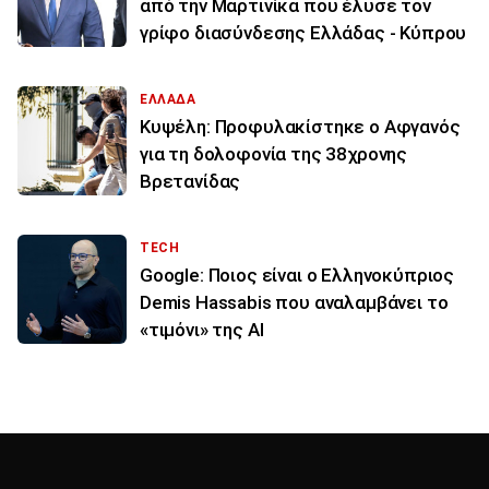
από την Μαρτινίκα που έλυσε τον
γρίφο διασύνδεσης Ελλάδας - Κύπρου
ΕΛΛΑΔΑ
Κυψέλη: Προφυλακίστηκε ο Αφγανός
για τη δολοφονία της 38χρονης
Βρετανίδας
TECH
Google: Ποιος είναι ο Ελληνοκύπριος
Demis Hassabis που αναλαμβάνει το
«τιμόνι» της ΑΙ