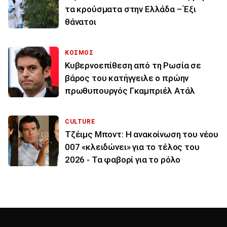
τα κρούσματα στην Ελλάδα – Έξι
θάνατοι
ΚΟΣΜΟΣ
Κυβερνοεπίθεση από τη Ρωσία σε
βάρος του κατήγγειλε ο πρώην
πρωθυπουργός Γκαμπριέλ Ατάλ
CULTURE
Τζέιμς Μποντ: Η ανακοίνωση του νέου
007 «κλειδώνει» για το τέλος του
2026 - Τα φαβορί για το ρόλο