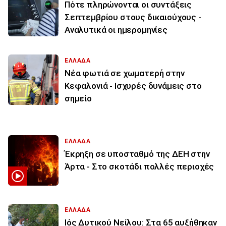
Πότε πληρώνονται οι συντάξεις
Σεπτεμβρίου στους δικαιούχους -
Αναλυτικά οι ημερομηνίες
ΕΛΛΑΔΑ
Νέα φωτιά σε χωματερή στην
Κεφαλονιά - Ισχυρές δυνάμεις στο
σημείο
ΕΛΛΑΔΑ
Έκρηξη σε υποσταθμό της ΔΕΗ στην
Άρτα - Στο σκοτάδι πολλές περιοχές
ΕΛΛΑΔΑ
Ιός Δυτικού Νείλου: Στα 65 αυξήθηκαν