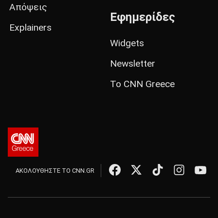
Απόψεις
Εφημερίδες
Explainers
Widgets
Newsletter
Το CNN Greece
ΑΚΟΛΟΥΘΗΣΤΕ ΤΟ CNN.GR