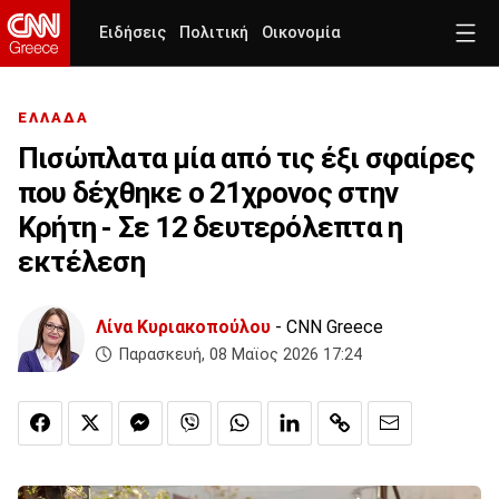
Ειδήσεις
Πολιτική
Οικονομία
ΕΛΛΑΔΑ
Πισώπλατα μία από τις έξι σφαίρες
που δέχθηκε ο 21χρονος στην
Κρήτη - Σε 12 δευτερόλεπτα η
εκτέλεση
Λίνα Κυριακοπούλου
- CNN Greece
Παρασκευή, 08 Μαϊος 2026 17:24