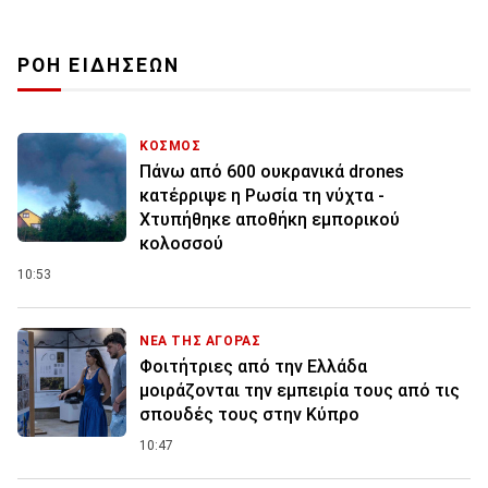
ΡΟΗ ΕΙΔΗΣΕΩΝ
ΚΟΣΜΟΣ
Πάνω από 600 ουκρανικά drones
κατέρριψε η Ρωσία τη νύχτα -
Χτυπήθηκε αποθήκη εμπορικού
κολοσσού
10:53
ΝΕΑ ΤΗΣ ΑΓΟΡΑΣ
Φοιτήτριες από την Ελλάδα
μοιράζονται την εμπειρία τους από τις
σπουδές τους στην Κύπρο
10:47