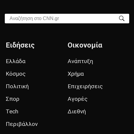
Αναζήτηση στο CNN.gr
Ειδήσεις
Οικονομία
Ελλάδα
Ανάπτυξη
Κόσμος
Χρήμα
Πολιτική
Επιχειρήσεις
Σπορ
Αγορές
Tech
Διεθνή
Περιβάλλον