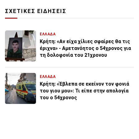
ΣΧΕΤΙΚΕΣ ΕΙΔΗΣΕΙΣ
ΕΛΛΑΔΑ
Κρήτη: «Αν είχα χίλιες σφαίρες θα τις
έριχνα» - Αμετανόητος ο 54χρονος για
τη δολοφονία του 21χρονου
ΕΛΛΑΔΑ
Κρήτη: «Έβλεπα σε εκείνον τον φονιά
του γιου μου»: Τι είπε στην απολογία
του ο 54χρονος