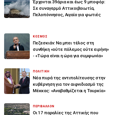
Έρχονται 39άρια και έως 9 μποφόρ:
Σε συναγερμό Αττικοιβοιωτία,
Πελοπόννησος, Αιγαίο για φωτιές
ΚΟΣΜΟΣ
Πεζεσκιάν: Να μπει τέλος στη
συνθήκη «ούτε πόλεμος ούτε ειρήνη»
- «Τώρα είναι η ώρα για συμφωνία»
ΠΟΛΙΤΙΚΗ
Νέα πυρά της αντιπολίτευσης στην
κυβέρνηση για τον αιφνιδιασμό της
Μέκκας: «Αναβαθμίζεται η Τουρκία»
ΠΕΡΙΒΑΛΛΟΝ
Οι 17 παραλίες της Αττικής που