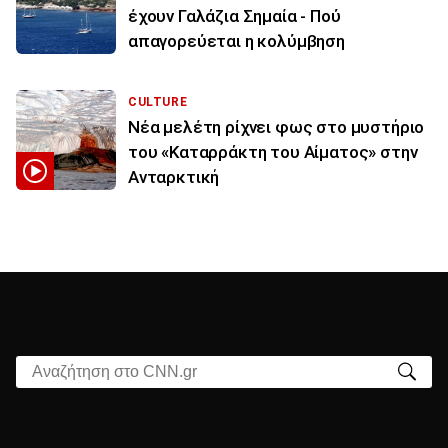
έχουν Γαλάζια Σημαία - Πού
απαγορεύεται η κολύμβηση
CULTURE
Νέα μελέτη ρίχνει φως στο μυστήριο
του «Καταρράκτη του Αίματος» στην
Ανταρκτική
Αναζήτηση στο CNN.gr