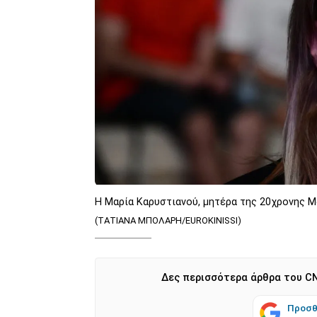
Η Μαρία Καρυστιανού, μητέρα της 20χρονης
(ΤΑΤΙΑΝΑ ΜΠΟΛΑΡΗ/EUROKINISSI)
Δες περισσότερα άρθρα του CN
Προσθ