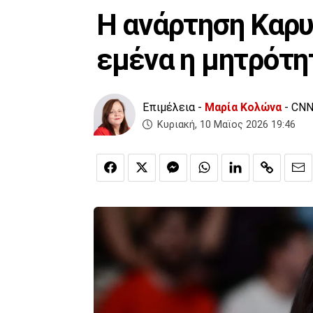
Η ανάρτηση Καρυσ
εμένα η μητρότη
Επιμέλεια -
Μαρία Κολώνα
- CNN
Κυριακή, 10 Μαϊος 2026 19:46