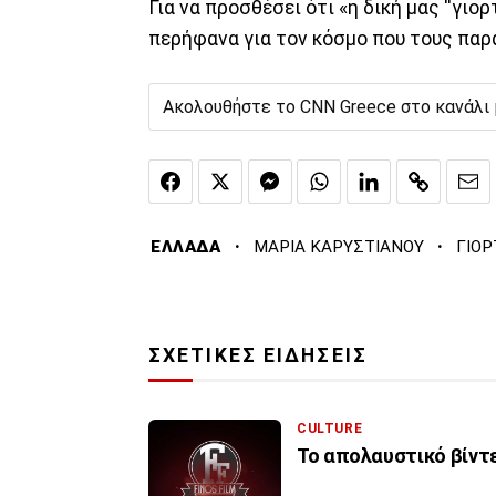
Για να προσθέσει ότι «η δική μας ''γιορ
περήφανα για τον κόσμο που τους πα
Ακολουθήστε το CNN Greece στο κανάλι
·
·
ΕΛΛΑΔΑ
ΜΑΡΙΑ ΚΑΡΥΣΤΙΑΝΟΥ
ΓΙΟ
ΣΧΕΤΙΚΕΣ ΕΙΔΗΣΕΙΣ
CULTURE
Το απολαυστικό βίντε