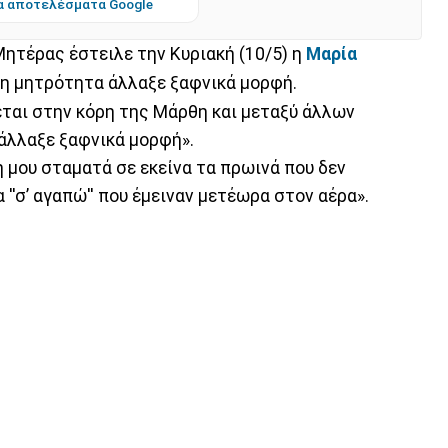
α αποτελέσματα Google
 Μητέρας έστειλε την Κυριακή (10/5) η
Μαρία
η, η μητρότητα άλλαξε ξαφνικά μορφή.
ται στην κόρη της Μάρθη και μεταξύ άλλων
 άλλαξε ξαφνικά μορφή».
 μου σταματά σε εκείνα τα πρωινά που δεν
''σ’ αγαπώ'' που έμειναν μετέωρα στον αέρα».