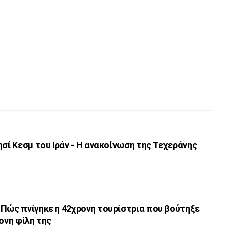
ησί Κεσμ του Ιράν - Η ανακοίνωση της Τεχεράνης
 Πώς πνίγηκε η 42χρονη τουρίστρια που βούτηξε
ονη φίλη της