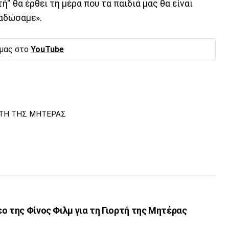
τή'' θα έρθει τη μέρα που τα παιδιά μας θα είναι
ραδώσαμε».
 μας στο
YouTube
ΡΤΗ ΤΗΣ ΜΗΤΕΡΑΣ
ο της Φίνος Φιλμ για τη Γιορτή της Μητέρας