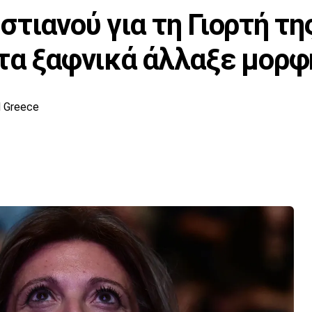
τιανού για τη Γιορτή τη
τα ξαφνικά άλλαξε μορφ
 Greece