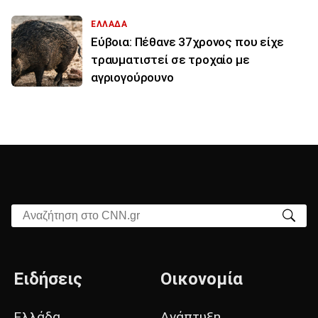
ΕΛΛΑΔΑ
Εύβοια: Πέθανε 37χρονος που είχε
τραυματιστεί σε τροχαίο με
αγριογούρουνο
Αναζήτηση στο CNN.gr
Ειδήσεις
Οικονομία
Ελλάδα
Ανάπτυξη