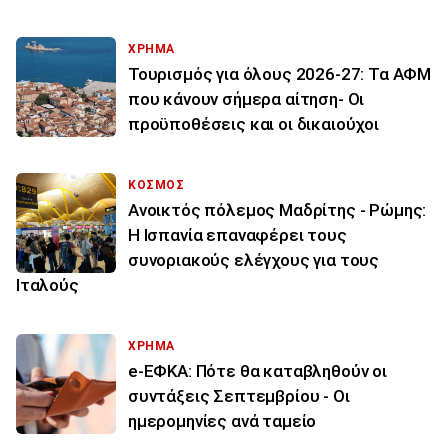
ΧΡΗΜΑ
Τουρισμός για όλους 2026-27: Τα ΑΦΜ
που κάνουν σήμερα αίτηση- Οι
προϋποθέσεις και οι δικαιούχοι
ΚΟΣΜΟΣ
Ανοικτός πόλεμος Μαδρίτης - Ρώμης:
Η Ισπανία επαναφέρει τους
συνοριακούς ελέγχους για τους
Ιταλούς
ΧΡΗΜΑ
e-ΕΦΚΑ: Πότε θα καταβληθούν οι
συντάξεις Σεπτεμβρίου - Οι
ημερομηνίες ανά ταμείο