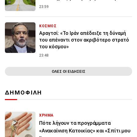
23:59
ΚΟΣΜΟΣ
Αραγτσί: «Το Ιράν απέδειξε τη δύναμή
του απέναντι στον ακριβότερο στρατό
του κόσμου»
23:48
ΟΛΕΣ ΟΙ ΕΙΔΗΣΕΙΣ
ΔΗΜΟΦΙΛΗ
ΧΡΗΜΑ
Πότε λήγουν τα προγράμματα
«Ανακαίνιση Κατοικίας» και «Σπίτι μου