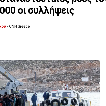
.000 οι συλλήψεις
κου
- CNN Greece