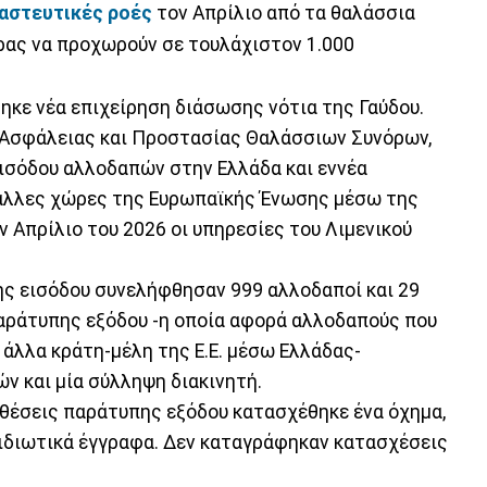
αστευτικές ροές
τον Απρίλιο από τα θαλάσσια
ώρας να προχωρούν σε τουλάχιστον 1.000
κε νέα επιχείρηση διάσωσης νότια της Γαύδου.
 Ασφάλειας και Προστασίας Θαλάσσιων Συνόρων,
ισόδου αλλοδαπών στην Ελλάδα και εννέα
άλλες χώρες της Ευρωπαϊκής Ένωσης μέσω της
 Απρίλιο του 2026 οι υπηρεσίες του Λιμενικού
ης εισόδου συνελήφθησαν 999 αλλοδαποί και 29
παράτυπης εξόδου -η οποία αφορά αλλοδαπούς που
 άλλα κράτη-μέλη της Ε.Ε. μέσω Ελλάδας-
 και μία σύλληψη διακινητή.
ποθέσεις παράτυπης εξόδου κατασχέθηκε ένα όχημα,
ιδιωτικά έγγραφα. Δεν καταγράφηκαν κατασχέσεις