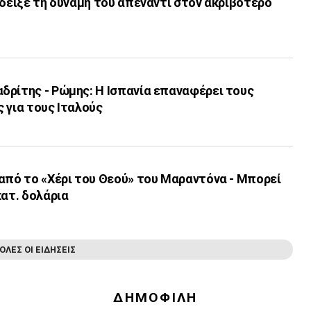
έδειξε τη δύναμή του απέναντι στον ακριβότερο
δρίτης - Ρώμης: Η Ισπανία επαναφέρει τους
 για τους Ιταλούς
από το «Χέρι του Θεού» του Μαραντόνα - Μπορεί
κατ. δολάρια
ΟΛΕΣ ΟΙ ΕΙΔΗΣΕΙΣ
ΔΗΜΟΦΙΛΗ