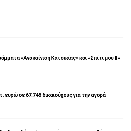
άμματα «Ανακαίνιση Κατοικίας» και «Σπίτι μου ΙΙ»
. ευρώ σε 67.746 δικαιούχους για την αγορά