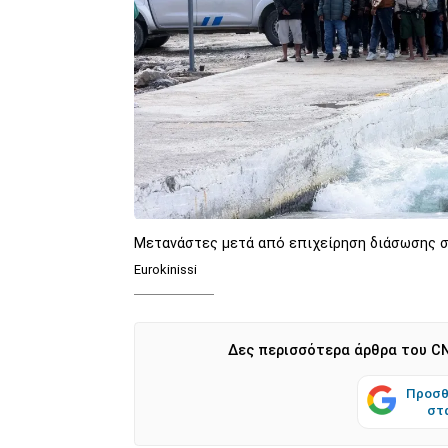
Μετανάστες μετά από επιχείρηση διάσωσης σ
Eurokinissi
Δες περισσότερα άρθρα του CN
Προσθ
στ