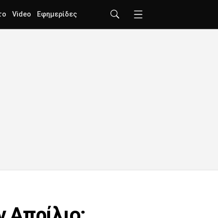
το
Video
Εφημερίδες
 Απρίλιο: