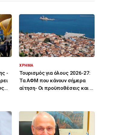
ΧΡΗΜΑ
ης -
Τουρισμός για όλους 2026-27:
ρει
Τα ΑΦΜ που κάνουν σήμερα
υς
αίτηση- Οι προϋποθέσεις και οι
δικαιούχοι