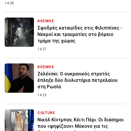
14:38
ΚΟΣΜΟΣ
Σφοδρές καταιγίδες στις Φιλιππίνες -
Νεκροί και τραυματίες στο βόρειο
τμήμα της χώρας
14:37
ΚΟΣΜΟΣ
Ζελένσκι: O ουκρανικός στρατός
έπληξε δύο διυλιστήρια πετρελαίου
στη Ρωσία
14:29
CULTURE
Νικόλ Κίντμπαν, Κέιτι Πέρι: Οι διάσημοι
που «ψηφίζουν» Μύκονο για τις