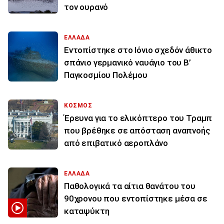
τον ουρανό
ΕΛΛΑΔΑ
Εντοπίστηκε στο Ιόνιο σχεδόν άθικτο
σπάνιο γερμανικό ναυάγιο του Β’
Παγκοσμίου Πολέμου
ΚΟΣΜΟΣ
Έρευνα για το ελικόπτερο του Τραμπ
που βρέθηκε σε απόσταση αναπνοής
από επιβατικό αεροπλάνο
ΕΛΛΑΔΑ
Παθολογικά τα αίτια θανάτου του
90χρονου που εντοπίστηκε μέσα σε
καταψύκτη