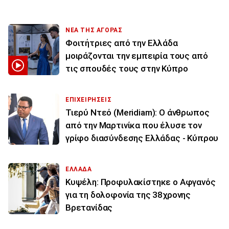
ΝΕΑ ΤΗΣ ΑΓΟΡΑΣ
Φοιτήτριες από την Ελλάδα
μοιράζονται την εμπειρία τους από
τις σπουδές τους στην Κύπρο
ΕΠΙΧΕΙΡΗΣΕΙΣ
Τιερύ Ντεό (Meridiam): Ο άνθρωπος
από την Μαρτινίκα που έλυσε τον
γρίφο διασύνδεσης Ελλάδας - Κύπρου
ΕΛΛΑΔΑ
Κυψέλη: Προφυλακίστηκε ο Αφγανός
για τη δολοφονία της 38χρονης
Βρετανίδας