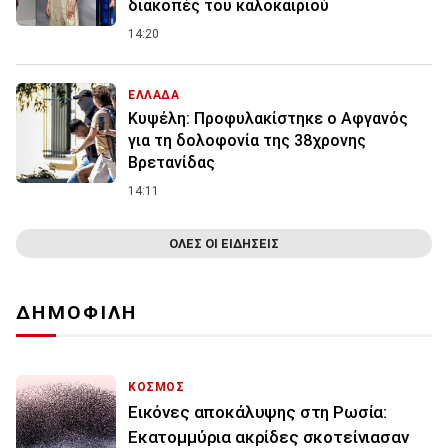
διακοπές του καλοκαιριού
14:20
ΕΛΛΑΔΑ
Κυψέλη: Προφυλακίστηκε ο Αφγανός
για τη δολοφονία της 38χρονης
Βρετανίδας
14:11
ΟΛΕΣ ΟΙ ΕΙΔΗΣΕΙΣ
ΔΗΜΟΦΙΛΗ
ΚΟΣΜΟΣ
Εικόνες αποκάλυψης στη Ρωσία:
Εκατομμύρια ακρίδες σκοτείνιασαν