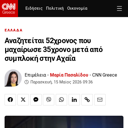
Ειδήσεις
Πολιτική
Οικονομία
ΕΛΛΑΔΑ
Αναζητείται 52χρονος που
μαχαίρωσε 35χρονο μετά από
συμπλοκή στην Αχαΐα
Επιμέλεια -
Μαρία Πασαλίδου
- CNN Greece
Παρασκευή, 15 Μαϊος 2026 09:36