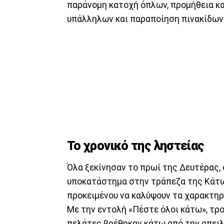
παράνομη κατοχή όπλων, προμήθεια κα
υπάλληλων και παραποίηση πινακίδων
Το χρονικό της ληστείας
Όλα ξεκίνησαν το πρωί της Δευτέρας,
υποκατάστημα στην τράπεζα της Κάτω
προκειμένου να καλύψουν τα χαρακτηρ
Με την εντολή «Πέστε όλοι κάτω», τρο
πελάτες βρέθηκαν κάτω από την απειλ