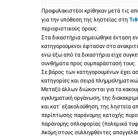
Προφυλακιστέοι κρίθηκαν μετά τις απ
για την υπόθεση της ληστείας στη
Τι
περιοριστικούς όρους.
Στα δικαστήρια σημειώθηκε ένταση εν
κατηγορούμενοι έφτασαν στο ανακριτι
ενώ έξω από τα δικαστήρια είχε συγ
συνθήματα προς συμπαράστασή τους.
Σε βάρος των κατηγορουμένων έχει ασ
κατηγορίες και σειρά πλημμεληματικώ
Μεταξύ άλλων διώκονται για τα κακου
εγκληματική οργάνωση, της διακεκριμ
και κατ΄ εξακολούθηση, της ληστεία απ
περίπτωσης παράνομης κατοχής πυρο
παράνομης οπλοφορίας (πολεμικά τυφέ
Ακόμη στους συλληφθέντες απαγγέλθη