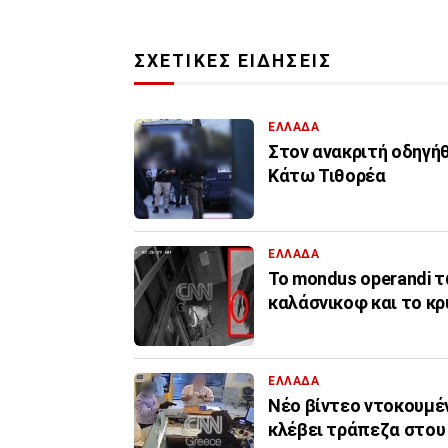
ΣΧΕΤΙΚΕΣ ΕΙΔΗΣΕΙΣ
ΕΛΛΑΔΑ
Στον ανακριτή οδηγήθ
Κάτω Τιθορέα
ΕΛΛΑΔΑ
Το mondus operandi τ
καλάσνικοφ και το κ
ΕΛΛΑΔΑ
Νέο βίντεο ντοκουμέν
κλέβει τράπεζα στο