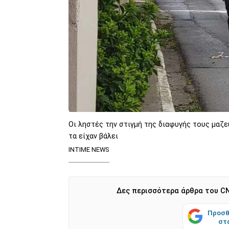
Οι ληστές την στιγμή της διαφυγής τους μαζ
τα είχαν βάλει
INTIME NEWS
Δες περισσότερα άρθρα του CN
Προσθ
στ