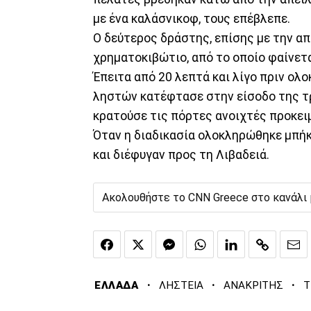
με ένα καλάσνικοφ, τους επέβλεπε.
Ο δεύτερος δράστης, επίσης με την α
χρηματοκιβώτιο, από το οποίο φαίνετ
Έπειτα από 20 λεπτά και λίγο πριν ολ
ληστών κατέφτασε στην είσοδο της τρ
κρατούσε τις πόρτες ανοιχτές προκειμ
Όταν η διαδικασία ολοκληρώθηκε μπήκ
και διέφυγαν προς τη Λιβαδειά.
Ακολουθήστε το CNN Greece στο κανάλι
·
·
·
ΕΛΛΑΔΑ
ΛΗΣΤΕΙΑ
ΑΝΑΚΡΙΤΗΣ
Τ