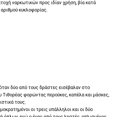
τοχή ναρκωτικών προς ιδίαν χρήση, βία κατά
 αριθμού κυκλοφορίας.
 όταν δύο από τους δράστες εισέβαλαν στο
 Τιθορέας φορώντας περούκες, καπέλα και μάσκες,
ιστικά τους.
μοκρατημένοι οι τρεις υπάλληλοι και οι δύο
ή όπλων, ενώ ο ένας από τους ληστές, οπλισμένος