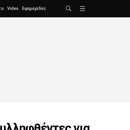
το
Video
Εφημερίδες
συλληφθέντες για