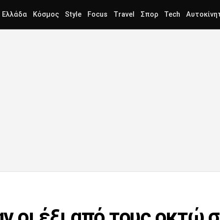
Ελλάδα
Κόσμος
Style
Focus
Travel
Σπορ
Tech
Αυτοκίνη
 οι έξι από τους οκτώ 