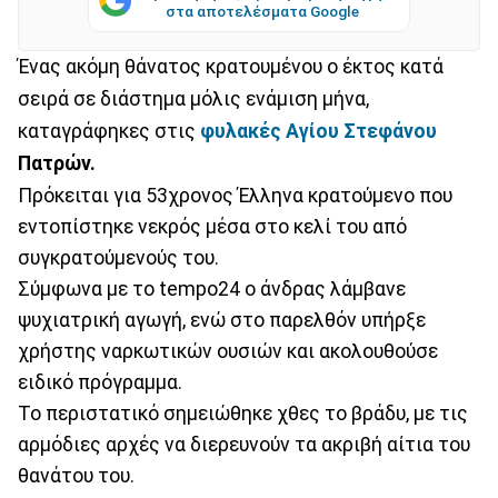
στα αποτελέσματα Google
Ένας ακόμη θάνατος κρατουμένου ο έκτος κατά
σειρά σε διάστημα μόλις ενάμιση μήνα,
καταγράφηκες στις
φυλακές Αγίου Στεφάνου
Πατρών.
Πρόκειται για 53χρονος Έλληνα κρατούμενο που
εντοπίστηκε νεκρός μέσα στο κελί του από
συγκρατούμενούς του.
Σύμφωνα με το tempo24 ο άνδρας λάμβανε
ψυχιατρική αγωγή, ενώ στο παρελθόν υπήρξε
χρήστης ναρκωτικών ουσιών και ακολουθούσε
ειδικό πρόγραμμα.
Το περιστατικό σημειώθηκε χθες το βράδυ, με τις
αρμόδιες αρχές να διερευνούν τα ακριβή αίτια του
θανάτου του.