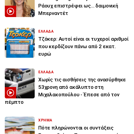
Ράουχ επιστρέφει ως… δαιμονική
Μπερναντέτ
ΕΛΛΑΔΑ
Τζόκερ: Αυτοί είναι οι τυχεροί αριθμοί
που κερδίζουν πάνω από 2 εκατ.
ευρώ
ΕΛΛΑΔΑ
Χωρίς τις αισθήσεις της ανασύρθηκε
53χρονη από ακάλυπτο στη
Μιχαλακοπούλου - Έπεσε από τον
πέμπτο
ΧΡΗΜΑ
Πότε πληρώνονται οι συντάξεις