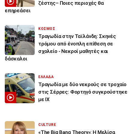
ζέστης– Ποιες περιοχές θα
επηρεάσει
ΚΟΣΜΟΣ
Τραγωδία στην Ταϊλάνδη: Σκηνές
τρόμου από ένοπλη επίθεση σε
σχολείο - Νεκροί μαθητές και
δάσκαλοι
ΕΛΛΑΔΑ
Τραγωδία με δύο νεκρούς σε τροχαίο
στις Σέρρες: Φορτηγό συγκρούστηκε
με ΙΧ
CULTURE
«The Big Bang Theory»: Η Μελίσα