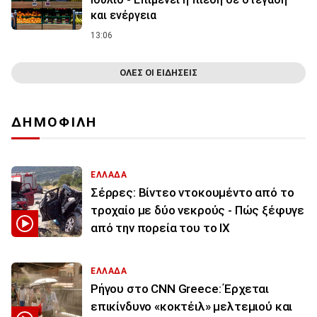
και ενέργεια
13:06
ΟΛΕΣ ΟΙ ΕΙΔΗΣΕΙΣ
ΔΗΜΟΦΙΛΗ
ΕΛΛΑΔΑ
Σέρρες: Βίντεο ντοκουμέντο από το
τροχαίο με δύο νεκρούς - Πώς ξέφυγε
από την πορεία του το ΙΧ
ΕΛΛΑΔΑ
Ρήγου στο CNN Greece: Έρχεται
επικίνδυνο «κοκτέιλ» μελτεμιού και