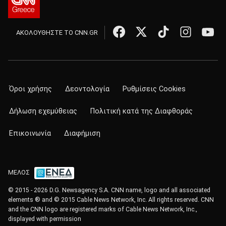
ΑΚΟΛΟΥΘΗΣΤΕ ΤΟ CNN.GR
Όροι χρήσης
Δεοντολογία
Ρυθμίσεις Cookies
Δήλωση εχεμύθειας
Πολιτική κατά της Διαφθοράς
Επικοινωνία
Διαφήμιση
ΜΕΛΟΣ
© 2015 - 2026 D.G. Newsagency S.A. CNN name, logo and all associated
elements ® and © 2015 Cable News Network, Inc. All rights reserved. CNN
and the CNN logo are registered marks of Cable News Network, Inc.,
displayed with permission