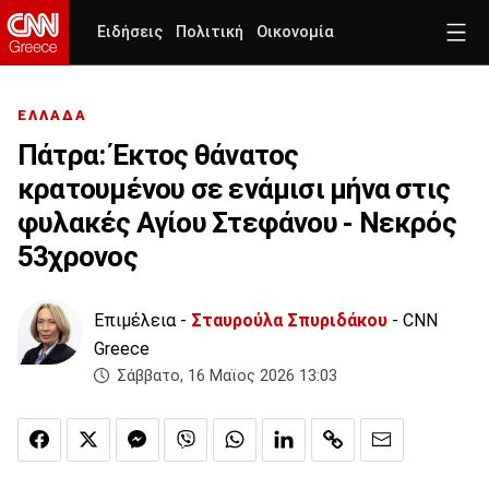
Ειδήσεις
Πολιτική
Οικονομία
ΕΛΛΑΔΑ
Πάτρα: Έκτος θάνατος
κρατουμένου σε ενάμισι μήνα στις
φυλακές Αγίου Στεφάνου - Νεκρός
53χρονος
Επιμέλεια -
Σταυρούλα Σπυριδάκου
- CNN
Greece
Σάββατο, 16 Μαϊος 2026 13:03