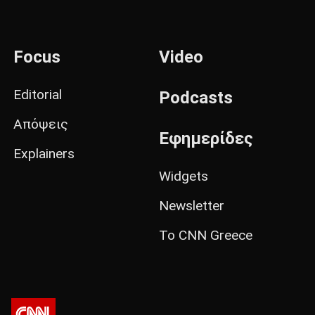
Focus
Video
Editorial
Podcasts
Απόψεις
Εφημερίδες
Explainers
Widgets
Newsletter
Το CNN Greece