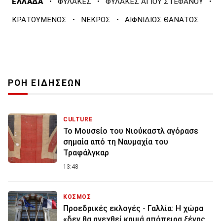
·
·
·
ΕΛΛΑΔΑ
ΦΥΛΑΚΕΣ
ΦΥΛΑΚΕΣ ΑΓΙΟΥ ΣΤΕΦΑΝΟΥ
·
·
ΚΡΑΤΟΥΜΕΝΟΣ
ΝΕΚΡΟΣ
ΑΙΦΝΙΔΙΟΣ ΘΑΝΑΤΟΣ
ΡΟΗ ΕΙΔΗΣΕΩΝ
CULTURE
Το Μουσείο του Νιούκαστλ αγόρασε
σημαία από τη Ναυμαχία του
Τραφάλγκαρ
13:48
ΚΟΣΜΟΣ
Προεδρικές εκλογές - Γαλλία: Η χώρα
«δεν θα ανεχθεί καμιά απόπειρα ξένης