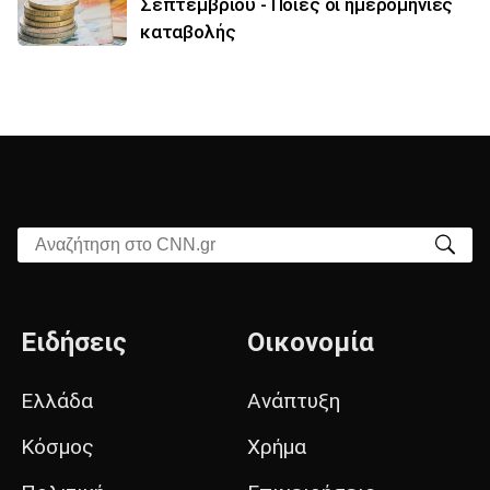
Σεπτεμβρίου - Ποιες οι ημερομηνίες
καταβολής
Αναζήτηση στο CNN.gr
Ειδήσεις
Οικονομία
Ελλάδα
Ανάπτυξη
Κόσμος
Χρήμα