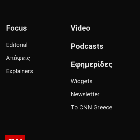
Focus
Video
Editorial
Podcasts
Απόψεις
Εφημερίδες
Explainers
Widgets
Newsletter
Το CNN Greece