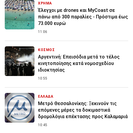
ΧΡΗΜΑ
Έλεγχοι με drones και MyCoast σε
πάνω από 300 παραλίες - Πρόστιμα έως
73.000 ευρώ
11:06
ΚΟΣΜΟΣ
Αργεντινή: Επεισόδια μετά το τέλος
κινητοποίησης κατά νομοσχεδίου
ιδιοκτησίας
10:55
ΕΛΛΑΔΑ
Μετρό Θεσσαλονίκης: Ξεκινούν τις
επόμενες μέρες τα δοκιμαστικά
δρομολόγια επέκτασης προς Καλαμαριά
10:45