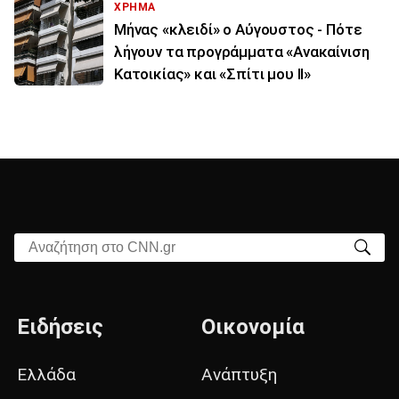
ΧΡΗΜΑ
Μήνας «κλειδί» ο Αύγουστος - Πότε
λήγουν τα προγράμματα «Ανακαίνιση
Κατοικίας» και «Σπίτι μου ΙΙ»
Αναζήτηση στο CNN.gr
Ειδήσεις
Οικονομία
Ελλάδα
Ανάπτυξη