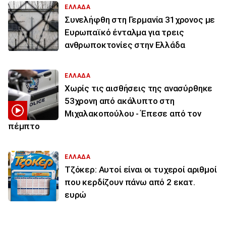
ΕΛΛΑΔΑ
Συνελήφθη στη Γερμανία 31χρονος με
Ευρωπαϊκό ένταλμα για τρεις
ανθρωποκτονίες στην Ελλάδα
ΕΛΛΑΔΑ
Χωρίς τις αισθήσεις της ανασύρθηκε
53χρονη από ακάλυπτο στη
Μιχαλακοπούλου - Έπεσε από τον
πέμπτο
ΕΛΛΑΔΑ
Τζόκερ: Αυτοί είναι οι τυχεροί αριθμοί
που κερδίζουν πάνω από 2 εκατ.
ευρώ