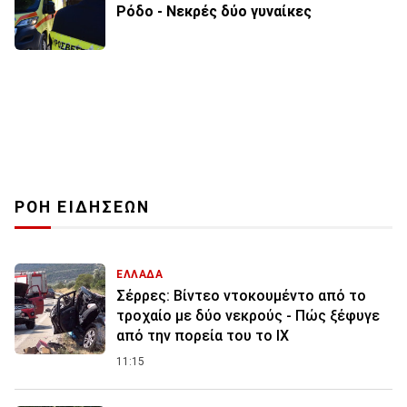
Ρόδο - Νεκρές δύο γυναίκες
ΡΟΗ ΕΙΔΗΣΕΩΝ
ΕΛΛΑΔΑ
Σέρρες: Βίντεο ντοκουμέντο από το
τροχαίο με δύο νεκρούς - Πώς ξέφυγε
από την πορεία του το ΙΧ
11:15