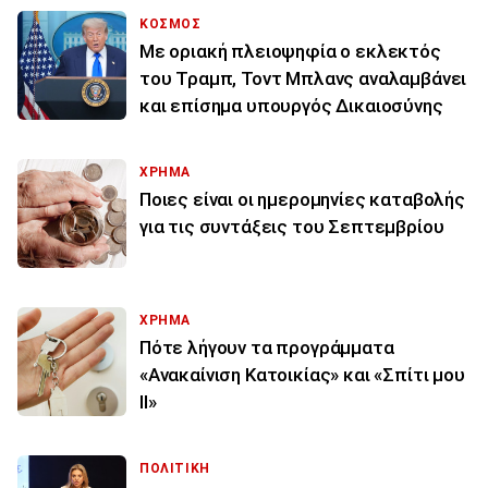
ΚΟΣΜΟΣ
Με οριακή πλειοψηφία ο εκλεκτός
του Τραμπ, Τοντ Μπλανς αναλαμβάνει
και επίσημα υπουργός Δικαιοσύνης
ΧΡΗΜΑ
Ποιες είναι οι ημερομηνίες καταβολής
για τις συντάξεις του Σεπτεμβρίου
ΧΡΗΜΑ
Πότε λήγουν τα προγράμματα
«Ανακαίνιση Κατοικίας» και «Σπίτι μου
ΙΙ»
ΠΟΛΙΤΙΚΗ