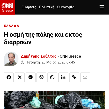
Ειδήσεις
Πολιτική
Οικονομία
ΕΛΛΑΔΑ
Η οσμή της πόλης και εκτός
διαρροών
Δημήτρης Σούλτας
- CNN Greece
Τετάρτη, 20 Μαϊος 2026 07:45