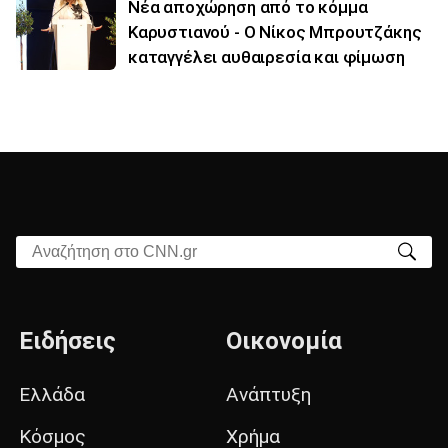
Νέα αποχώρηση από το κόμμα
Καρυστιανού - Ο Νίκος Μπρουτζάκης
καταγγέλει αυθαιρεσία και φίμωση
Αναζήτηση στο CNN.gr
Ειδήσεις
Οικονομία
Ελλάδα
Ανάπτυξη
Κόσμος
Χρήμα