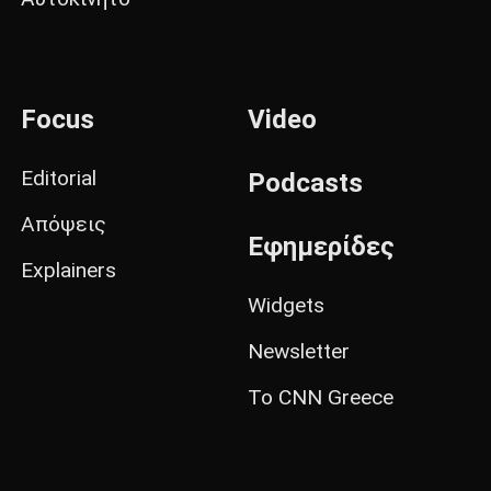
Focus
Video
Editorial
Podcasts
Απόψεις
Εφημερίδες
Explainers
Widgets
Newsletter
Το CNN Greece