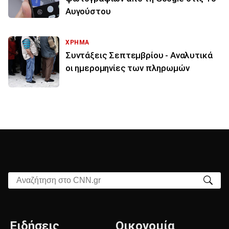
Αυγούστου
ΧΡΗΜΑ
Συντάξεις Σεπτεμβρίου - Αναλυτικά
οι ημερομηνίες των πληρωμών
Αναζήτηση στο CNN.gr
Ειδήσεις
Οικονομία