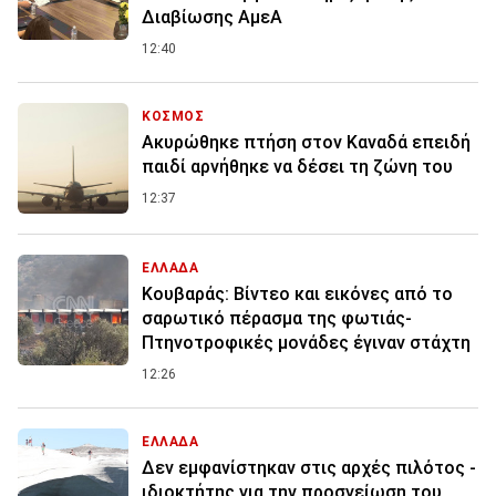
Διαβίωσης ΑμεΑ
12:40
ΚΟΣΜΟΣ
Ακυρώθηκε πτήση στον Καναδά επειδή
παιδί αρνήθηκε να δέσει τη ζώνη του
12:37
ΕΛΛΑΔΑ
Κουβαράς: Βίντεο και εικόνες από το
σαρωτικό πέρασμα της φωτιάς-
Πτηνοτροφικές μονάδες έγιναν στάχτη
12:26
ΕΛΛΑΔΑ
Δεν εμφανίστηκαν στις αρχές πιλότος -
ιδιοκτήτης για την προσγείωση του