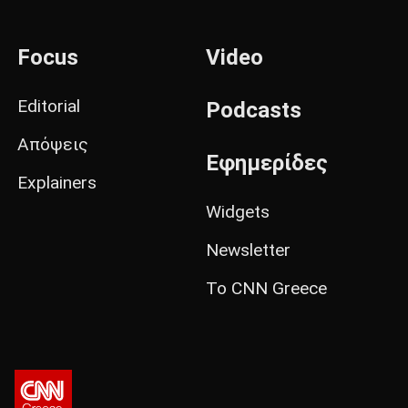
Focus
Video
Editorial
Podcasts
Απόψεις
Εφημερίδες
Explainers
Widgets
Newsletter
Το CNN Greece