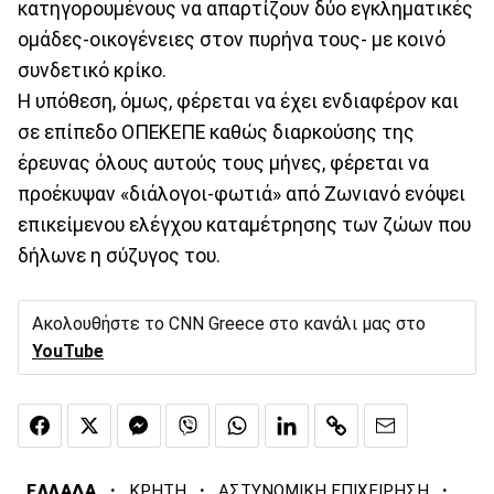
κατηγορουμένους να απαρτίζουν δύο εγκληματικές
ομάδες-οικογένειες στον πυρήνα τους- με κοινό
συνδετικό κρίκο.
Η υπόθεση, όμως, φέρεται να έχει ενδιαφέρον και
σε επίπεδο ΟΠΕΚΕΠΕ καθώς διαρκούσης της
έρευνας όλους αυτούς τους μήνες, φέρεται να
προέκυψαν «διάλογοι-φωτιά» από Ζωνιανό ενόψει
επικείμενου ελέγχου καταμέτρησης των ζώων που
δήλωνε η σύζυγος του.
Ακολουθήστε το CNN Greece στο κανάλι μας στο
YouTube
·
·
·
ΕΛΛΑΔΑ
ΚΡΗΤΗ
ΑΣΤΥΝΟΜΙΚΗ ΕΠΙΧΕΙΡΗΣΗ