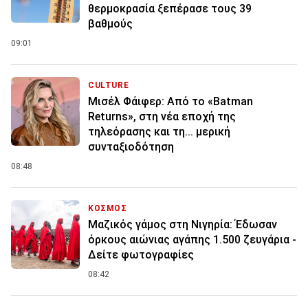
θερμοκρασία ξεπέρασε τους 39
βαθμούς
09:01
CULTURE
Μισέλ Φάιφερ: Από το «Batman
Returns», στη νέα εποχή της
τηλεόρασης και τη... μερική
συνταξιοδότηση
08:48
ΚΟΣΜΟΣ
Μαζικός γάμος στη Νιγηρία: Έδωσαν
όρκους αιώνιας αγάπης 1.500 ζευγάρια -
Δείτε φωτογραφίες
08:42