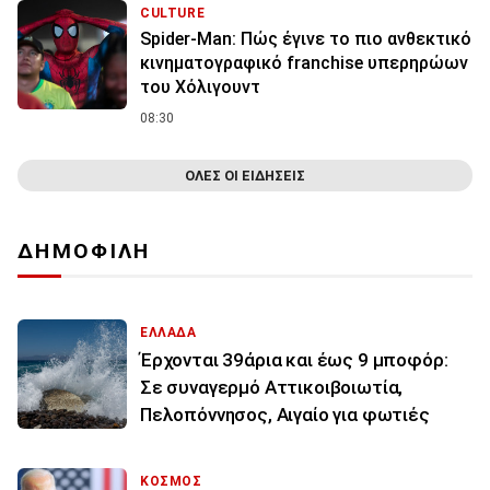
CULTURE
Spider-Man: Πώς έγινε το πιο ανθεκτικό
κινηματογραφικό franchise υπερηρώων
του Χόλιγουντ
08:30
ΟΛΕΣ ΟΙ ΕΙΔΗΣΕΙΣ
ΔΗΜΟΦΙΛΗ
ΕΛΛΑΔΑ
Έρχονται 39άρια και έως 9 μποφόρ:
Σε συναγερμό Αττικοιβοιωτία,
Πελοπόννησος, Αιγαίο για φωτιές
ΚΟΣΜΟΣ