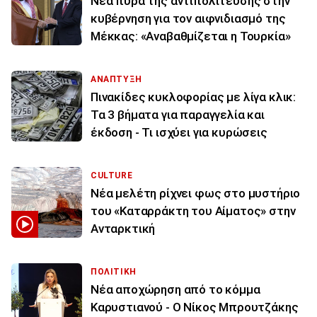
Νέα πυρά της αντιπολίτευσης στην
κυβέρνηση για τον αιφνιδιασμό της
Μέκκας: «Αναβαθμίζεται η Τουρκία»
ΑΝΑΠΤΥΞΗ
Πινακίδες κυκλοφορίας με λίγα κλικ:
Τα 3 βήματα για παραγγελία και
έκδοση - Τι ισχύει για κυρώσεις
CULTURE
Νέα μελέτη ρίχνει φως στο μυστήριο
του «Καταρράκτη του Αίματος» στην
Ανταρκτική
ΠΟΛΙΤΙΚΗ
Νέα αποχώρηση από το κόμμα
Καρυστιανού - Ο Νίκος Μπρουτζάκης