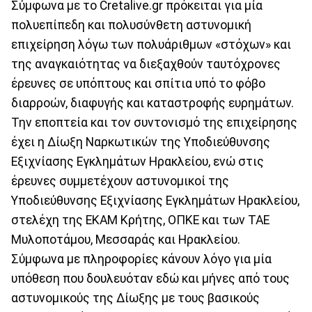
Σύμφωνα με το Cretalive.gr πρόκειται για μία
πολυεπίπεδη και πολυσύνθετη αστυνομική
επιχείρηση λόγω των πολυάριθμων «στόχων» και
της αναγκαιότητας να διεξαχθούν ταυτόχρονες
έρευνες σε υπόπτους και σπίτια υπό το φόβο
διαρροών, διαφυγής και καταστροφής ευρημάτων.
Την εποπτεία και τον συντονισμό της επιχείρησης
έχει η Δίωξη Ναρκωτικών της Υποδιεύθυνσης
Εξιχνίασης Εγκλημάτων Ηρακλείου, ενώ στις
έρευνες συμμετέχουν αστυνομικοί της
Υποδιεύθυνσης Εξιχνίασης Εγκλημάτων Ηρακλείου,
στελέχη της ΕΚΑΜ Κρήτης, ΟΠΚΕ και των ΤΑΕ
Μυλοποτάμου, Μεσσαράς και Ηρακλείου.
Σύμφωνα με πληροφορίες κάνουν λόγο για μία
υπόθεση που δουλευόταν εδώ και μήνες από τους
αστυνομικούς της Δίωξης με τους βασικούς