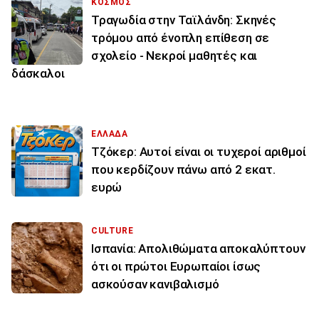
ΚΟΣΜΟΣ
Τραγωδία στην Ταϊλάνδη: Σκηνές
τρόμου από ένοπλη επίθεση σε
σχολείο - Νεκροί μαθητές και
δάσκαλοι
ΕΛΛΑΔΑ
Τζόκερ: Αυτοί είναι οι τυχεροί αριθμοί
που κερδίζουν πάνω από 2 εκατ.
ευρώ
CULTURE
Ισπανία: Απολιθώματα αποκαλύπτουν
ότι οι πρώτοι Ευρωπαίοι ίσως
ασκούσαν κανιβαλισμό