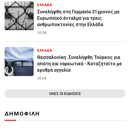
ΕΛΛΑΔΑ
Συνελήφθη στη Γερμανία 31χρονος με
Ευρωπαϊκό ένταλμα για τρεις
ανθρωποκτονίες στην Ελλάδα
10:34
ΕΛΛΑΔΑ
Θεσσαλονίκη: Συνελήφθη Τούρκος για
απάτη και ναρκωτικά - Καταζητείτο με
ερυθρά αγγελία
10:24
ΟΛΕΣ ΟΙ ΕΙΔΗΣΕΙΣ
ΔΗΜΟΦΙΛΗ