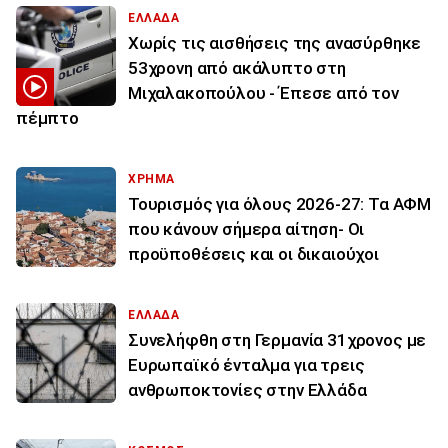
ΕΛΛΑΔΑ
Χωρίς τις αισθήσεις της ανασύρθηκε
53χρονη από ακάλυπτο στη
Μιχαλακοπούλου - Έπεσε από τον
πέμπτο
ΧΡΗΜΑ
Τουρισμός για όλους 2026-27: Τα ΑΦΜ
που κάνουν σήμερα αίτηση- Οι
προϋποθέσεις και οι δικαιούχοι
ΕΛΛΑΔΑ
Συνελήφθη στη Γερμανία 31χρονος με
Ευρωπαϊκό ένταλμα για τρεις
ανθρωποκτονίες στην Ελλάδα