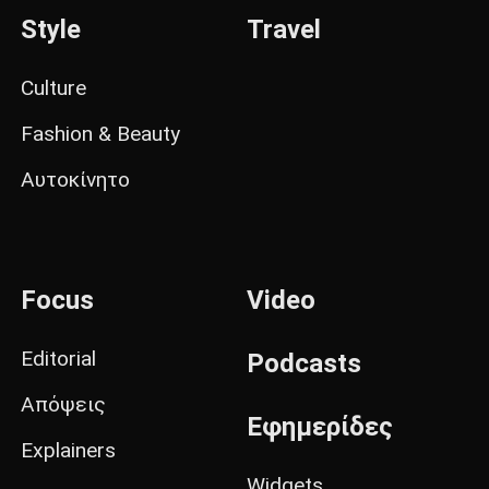
Style
Travel
Culture
Fashion & Beauty
Αυτοκίνητο
Focus
Video
Editorial
Podcasts
Απόψεις
Εφημερίδες
Explainers
Widgets