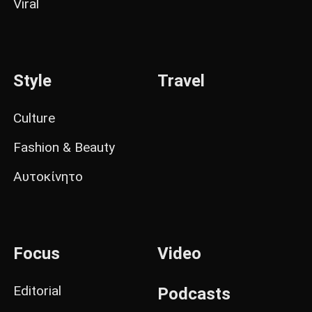
Viral
Style
Travel
Culture
Fashion & Beauty
Αυτοκίνητο
Focus
Video
Editorial
Podcasts