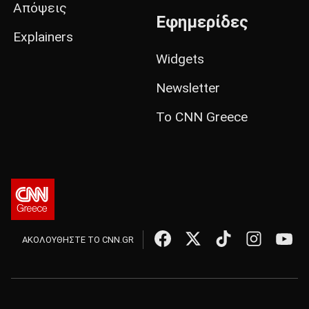
Απόψεις
Εφημερίδες
Explainers
Widgets
Newsletter
Το CNN Greece
ΑΚΟΛΟΥΘΗΣΤΕ ΤΟ CNN.GR