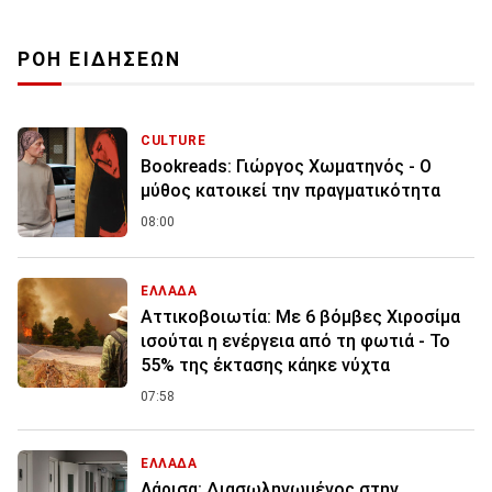
ΡΟΗ ΕΙΔΗΣΕΩΝ
CULTURE
Bookreads: Γιώργος Χωματηνός - Ο
μύθος κατοικεί την πραγματικότητα
08:00
ΕΛΛΑΔΑ
Αττικοβοιωτία: Με 6 βόμβες Χιροσίμα
ισούται η ενέργεια από τη φωτιά - Το
55% της έκτασης κάηκε νύχτα
07:58
ΕΛΛΑΔΑ
Λάρισα: Διασωληνωμένος στην