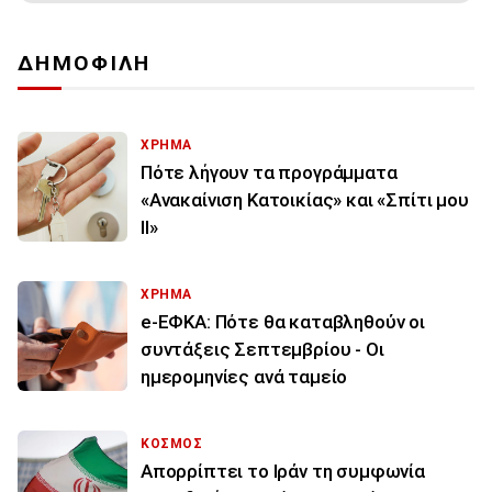
ΔΗΜΟΦΙΛΗ
ΧΡΗΜΑ
Πότε λήγουν τα προγράμματα
«Ανακαίνιση Κατοικίας» και «Σπίτι μου
ΙΙ»
ΧΡΗΜΑ
e-ΕΦΚΑ: Πότε θα καταβληθούν οι
συντάξεις Σεπτεμβρίου - Οι
ημερομηνίες ανά ταμείο
ΚΟΣΜΟΣ
Απορρίπτει το Ιράν τη συμφωνία