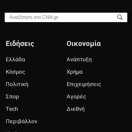
Αναζήτηση στο CNN.gr
Ειδήσεις
Οικονομία
Ελλάδα
Ανάπτυξη
Κόσμος
Χρήμα
Πολιτική
Επιχειρήσεις
Σπορ
Αγορές
Tech
Διεθνή
Περιβάλλον