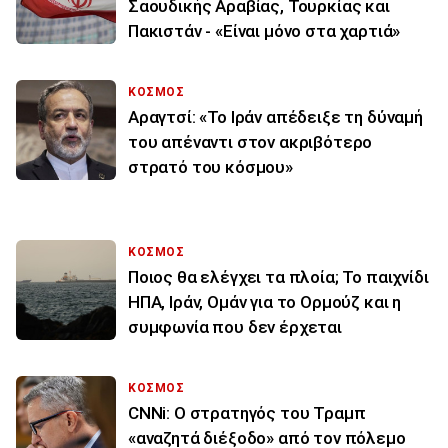
Σαουδικής Αραβίας, Τουρκίας και
Πακιστάν - «Είναι μόνο στα χαρτιά»
ΚΟΣΜΟΣ
Αραγτσί: «Το Ιράν απέδειξε τη δύναμή
του απέναντι στον ακριβότερο
στρατό του κόσμου»
ΚΟΣΜΟΣ
Ποιος θα ελέγχει τα πλοία; Το παιχνίδι
ΗΠΑ, Ιράν, Ομάν για το Ορμούζ και η
συμφωνία που δεν έρχεται
ΚΟΣΜΟΣ
CNNi: Ο στρατηγός του Τραμπ
«αναζητά διέξοδο» από τον πόλεμο