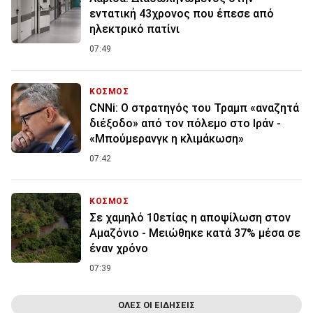
εντατική 43χρονος που έπεσε από
ηλεκτρικό πατίνι
07:49
ΚΟΣΜΟΣ
CNNi: Ο στρατηγός του Τραμπ «αναζητά
διέξοδο» από τον πόλεμο στο Ιράν -
«Μπούμερανγκ η κλιμάκωση»
07:42
ΚΟΣΜΟΣ
Σε χαμηλό 10ετίας η αποψίλωση στον
Αμαζόνιο - Μειώθηκε κατά 37% μέσα σε
έναν χρόνο
07:39
ΟΛΕΣ ΟΙ ΕΙΔΗΣΕΙΣ