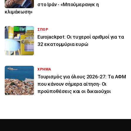
στο Ιράν - «Μπούμερανγκ η
κλιμάκωση»
ΣΠΟΡ
Eurojackpot: Οι τυχεροί αριθμοί για τα
32 εκατoμμύρια ευρώ
ΧΡΗΜΑ
Τουρισμός για όλους 2026-27: Τα ΑΦΜ
που κάνουν σήμερα αίτηση- Οι
προϋποθέσεις και οι δικαιούχοι