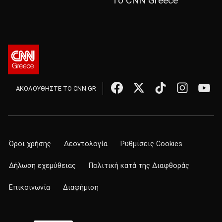
Το CNN Greece
ΑΚΟΛΟΥΘΗΣΤΕ ΤΟ CNN.GR
Όροι χρήσης
Δεοντολογία
Ρυθμίσεις Cookies
Δήλωση εχεμύθειας
Πολιτική κατά της Διαφθοράς
Επικοινωνία
Διαφήμιση