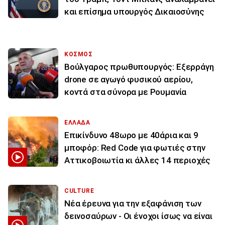
και επίσημα υπουργός Δικαιοσύνης
ΚΟΣΜΟΣ
Βούλγαρος πρωθυπουργός: Εξερράγη
drone σε αγωγό φυσικού αερίου,
κοντά στα σύνορα με Ρουμανία
ΕΛΛΑΔΑ
Επικίνδυνο 48ωρο με 40άρια και 9
μποφόρ: Red Code για φωτιές στην
Αττικοβοιωτία κι άλλες 14 περιοχές
CULTURE
Νέα έρευνα για την εξαφάνιση των
δεινοσαύρων - Οι ένοχοι ίσως να είναι