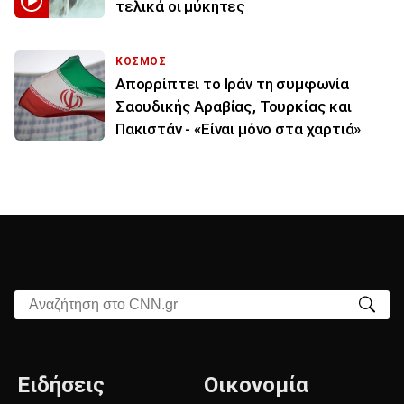
τελικά οι μύκητες
ΚΟΣΜΟΣ
Απορρίπτει το Ιράν τη συμφωνία
Σαουδικής Αραβίας, Τουρκίας και
Πακιστάν - «Είναι μόνο στα χαρτιά»
Αναζήτηση στο CNN.gr
Ειδήσεις
Οικονομία