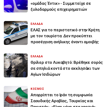
«ομάδας Έντικ» - Συμμετείχε σε
ξυλοδαρμούς επιχειρηματιών
ΕΛΛΑΔΑ
ΕΛΑΣ για το περιστατικό στην Κρήτη
με τον τουρίστα: Δεν προκύπτει
προσέγγιση ανήλικης έναντι αμοιβής
ΕΛΛΑΔΑ
Θρίλερ στο Λυκαβητό: Βρέθηκε σορός
σε σπηλιά κοντά στο εκκλησάκι των
Αγίων Ισιδώρων
ΚΟΣΜΟΣ
Απορρίπτει το Ιράν τη συμφωνία
Σαουδικής Αραβίας, Τουρκίας και
Πακιστάν - «Είναι μόνο στα χαρτιά»