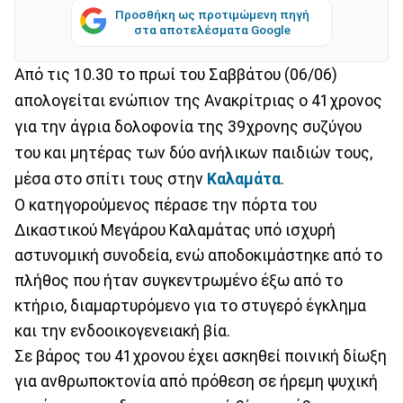
Προσθήκη ως προτιμώμενη πηγή
στα αποτελέσματα Google
Από τις 10.30 το πρωί του Σαββάτου (06/06)
απολογείται ενώπιον της Ανακρίτριας ο 41χρονος
για την άγρια δολοφονία της 39χρονης συζύγου
του και μητέρας των δύο ανήλικων παιδιών τους,
μέσα στο σπίτι τους στην
Καλαμάτα
.
Ο κατηγορούμενος πέρασε την πόρτα του
Δικαστικού Μεγάρου Καλαμάτας υπό ισχυρή
αστυνομική συνοδεία, ενώ αποδοκιμάστηκε από το
πλήθος που ήταν συγκεντρωμένο έξω από το
κτήριο, διαμαρτυρόμενο για το στυγερό έγκλημα
και την ενδοοικογενειακή βία.
Σε βάρος του 41χρονου έχει ασκηθεί ποινική δίωξη
για ανθρωποκτονία από πρόθεση σε ήρεμη ψυχική