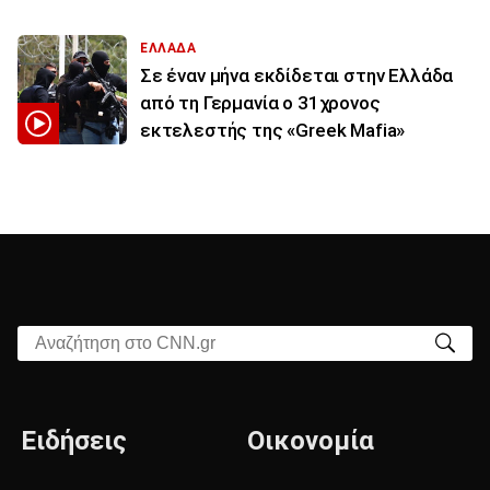
ΕΛΛΑΔΑ
Σε έναν μήνα εκδίδεται στην Ελλάδα
από τη Γερμανία ο 31χρονος
εκτελεστής της «Greek Mafia»
Αναζήτηση στο CNN.gr
Ειδήσεις
Οικονομία