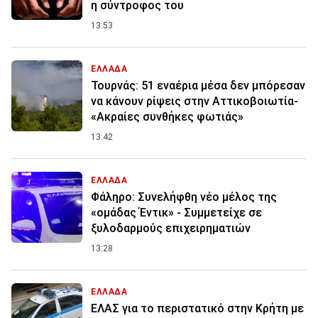
η σύντροφος του
13:53
ΕΛΛΑΔΑ
Τουρνάς: 51 εναέρια μέσα δεν μπόρεσαν
να κάνουν ρίψεις στην Αττικοβοιωτία-
«Ακραίες συνθήκες φωτιάς»
13:42
ΕΛΛΑΔΑ
Φάληρο: Συνελήφθη νέο μέλος της
«ομάδας Έντικ» - Συμμετείχε σε
ξυλοδαρμούς επιχειρηματιών
13:28
ΕΛΛΑΔΑ
ΕΛΑΣ για το περιστατικό στην Κρήτη με