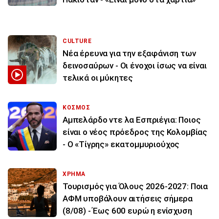
CULTURE
Νέα έρευνα για την εξαφάνιση των
δεινοσαύρων - Οι ένοχοι ίσως να είναι
τελικά οι μύκητες
ΚΟΣΜΟΣ
Αμπελάρδο ντε λα Εσπριέγια: Ποιος
είναι ο νέος πρόεδρος της Κολομβίας
- Ο «Τίγρης» εκατομμυριούχος
ΧΡΗΜΑ
Τουρισμός για Όλους 2026-2027: Ποια
ΑΦΜ υποβάλουν αιτήσεις σήμερα
(8/08) - Έως 600 ευρώ η ενίσχυση