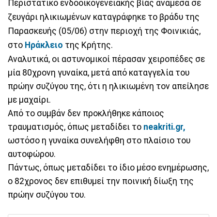
Περιστατικό ενδοοικογενειακής βίας ανάμεσα σε
ζευγάρι ηλικιωμένων καταγράφηκε το βράδυ της
Παρασκευής (05/06) στην περιοχή της Φοινικιάς,
στο
Ηράκλειο
της Κρήτης.
Αναλυτικά, οι αστυνομικοί πέρασαν χειροπέδες σε
μία 80χρονη γυναίκα, μετά από καταγγελία του
πρώην συζύγου της, ότι η ηλικιωμένη τον απείλησε
με μαχαίρι.
Από το συμβάν δεν προκλήθηκε κάποιος
τραυματισμός, όπως μεταδίδει το
neakriti.gr,
ωστόσο η γυναίκα συνελήφθη στο πλαίσιο του
αυτοφώρου.
Πάντως, όπως μεταδίδει το ίδιο μέσο ενημέρωσης,
ο 82χρονος δεν επιθυμεί την ποινική δίωξη της
πρώην συζύγου του.