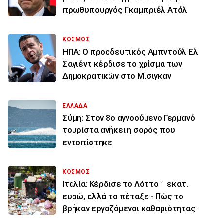
πρωθυπουργός Γκαμπριέλ Ατάλ
ΚΟΣΜΟΣ
ΗΠΑ: Ο προοδευτικός Αμπντούλ Ελ
Σαγιέντ κέρδισε το χρίσμα των
Δημοκρατικών στο Μίσιγκαν
ΕΛΛΑΔΑ
Σύμη: Στον 8ο αγνοούμενο Γερμανό
τουρίστα ανήκει η σορός που
εντοπίστηκε
ΚΟΣΜΟΣ
Ιταλία: Κέρδισε το Λόττο 1 εκατ.
ευρώ, αλλά το πέταξε - Πώς το
βρήκαν εργαζόμενοι καθαριότητας