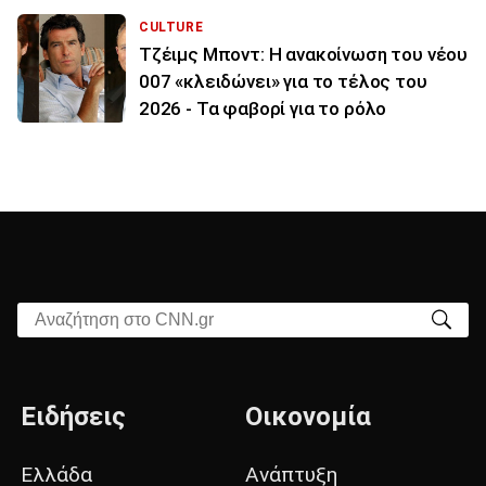
CULTURE
Τζέιμς Μποντ: Η ανακοίνωση του νέου
007 «κλειδώνει» για το τέλος του
2026 - Τα φαβορί για το ρόλο
Αναζήτηση στο CNN.gr
Ειδήσεις
Οικονομία
Ελλάδα
Ανάπτυξη