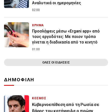
Αναλυτικά οι ημερομηνίες
02:00
ΧΡΗΜΑ
Προσλήψεις μέσω «Ergani app» από
τους εργοδότες: Με ποιον τρόπο
γίνεται η διαδικασία από το κινητό
01:00
ΟΛΕΣ ΟΙ ΕΙΔΗΣΕΙΣ
ΔΗΜΟΦΙΛΗ
ΚΟΣΜΟΣ
Κυβερνοεπίθεση από τη Ρωσία σε
βάρος του κατήγγειλε ο πρώην