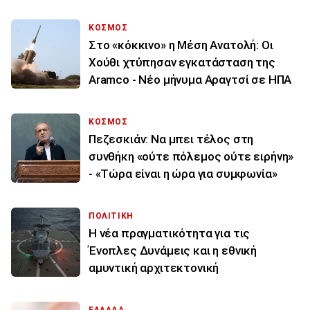
ΚΟΣΜΟΣ
Στο «κόκκινο» η Μέση Ανατολή: Οι
Χούθι χτύπησαν εγκατάσταση της
Aramco - Νέο μήνυμα Αραγτσί σε ΗΠΑ
ΚΟΣΜΟΣ
Πεζεσκιάν: Να μπει τέλος στη
συνθήκη «ούτε πόλεμος ούτε ειρήνη»
- «Τώρα είναι η ώρα για συμφωνία»
ΠΟΛΙΤΙΚΗ
Η νέα πραγματικότητα για τις
Ένοπλες Δυνάμεις και η εθνική
αμυντική αρχιτεκτονική
ΕΛΛΑΔΑ