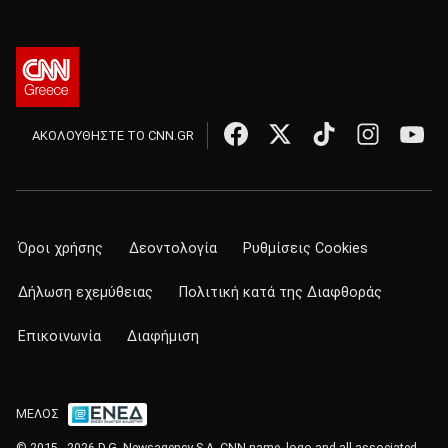
ΑΚΟΛΟΥΘΗΣΤΕ ΤΟ CNN.GR
Όροι χρήσης
Δεοντολογία
Ρυθμίσεις Cookies
Δήλωση εχεμύθειας
Πολιτική κατά της Διαφθοράς
Επικοινωνία
Διαφήμιση
ΜΕΛΟΣ
© 2015 - 2026 D.G. Newsagency S.A. CNN name, logo and all associated