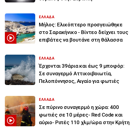
ΕΛΛΑΔΑ
Μήλος: Ελικόπτερο προσγειώθηκε
στο Σαρακήνικο - Βίντεο δείχνει τους
επιβάτες να βουτάνε στη θάλασσα
ΕΛΛΑΔΑ
Έρχονται 39άρια και έως 9 μποφόρ:
Σε συναγερμό Αττικοιβοιωτία,
Πελοπόννησος, Αιγαίο για φωτιές
ΕΛΛΑΔΑ
Σε πύρινο συναγερμό η χώρα: 400
φωτιές σε 10 μέρες- Red Code και
αύριο- Ριπές 110 χλμ/ώρα στην Κρήτη