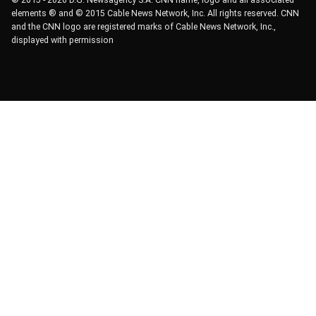
elements ® and © 2015 Cable News Network, Inc. All rights reserved. CNN
and the CNN logo are registered marks of Cable News Network, Inc.,
displayed with permission