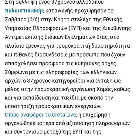
Στη σύλληψη ενός 37χρονου αλλοδαπού
παλαιστινιακής
καταγωγής προχώρησαν το
Σάββατο (6/6) στην Κρήτη στελέχη της Εθνικής
Υπηρεσίας Πληροφοριών (ΕΥΠ) και της Διεύθυνσης
Αντιμετώπισης Ειδικών Εγκλημάτων Βίας, στο
πλαίσιο έρευνας για τρομοκρατική δραστηριότητα
και πιθανές διασυνδέσεις με πρόσωπα που έχουν
απασχολήσει πρόσφατα τις κυπριακές αρχές.
Σύμφωνα με τις πληροφορίες των ελληνικών
αρχών, ο 37χρονος κατηγορείται για ένταξη ως
μέλος στην τρομοκρατική οργάνωση Χαμάς, καθώς
και για εκπαίδευση και ταξίδια με σκοπό την
υποστήριξη τρομοκρατικών ενεργειών.
Όπως αναφέρει το Creta Live
, η επιχείρηση
οργανώθηκε ύστερα από αξιοποίηση πληροφοριών
και συντονισμό μεταξύ της ΕΥΠ και της