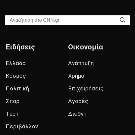
Αναζήτηση στο CNN.gr
Ειδήσεις
Οικονομία
Ελλάδα
Ανάπτυξη
Κόσμος
Χρήμα
Πολιτική
Επιχειρήσεις
Σπορ
Αγορές
Tech
Διεθνή
Περιβάλλον