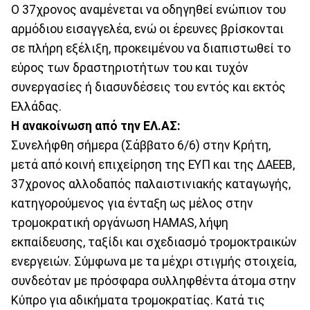
Ο 37χρονος αναμένεται να οδηγηθεί ενώπιον του
αρμόδιου εισαγγελέα, ενώ οι έρευνες βρίσκονται
σε πλήρη εξέλιξη, προκειμένου να διαπιστωθεί το
εύρος των δραστηριοτήτων του και τυχόν
συνεργασίες ή διασυνδέσεις του εντός και εκτός
Ελλάδας.
Η ανακοίνωση από την ΕΛ.ΑΣ:
Συνελήφθη σήμερα (Σάββατο 6/6) στην Κρήτη,
μετά από κοινή επιχείρηση της ΕΥΠ και της ΔΑΕΕΒ,
37χρονος αλλοδαπός παλαιστινιακής καταγωγής,
κατηγορούμενος για ένταξη ως μέλος στην
τρομοκρατική οργάνωση HAMAS, λήψη
εκπαίδευσης, ταξίδι και σχεδιασμό τρομοκτραικών
ενεργειών. Σύμφωνα με τα μέχρι στιγμής στοιχεία,
συνδεόταν με πρόσφαρα συλληφθέντα άτομα στην
Κύπρο για αδικήματα τρομοκρατίας. Κατά τις