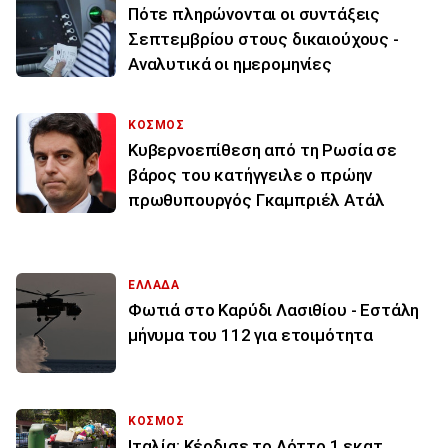
Πότε πληρώνονται οι συντάξεις
Σεπτεμβρίου στους δικαιούχους -
Αναλυτικά οι ημερομηνίες
ΚΟΣΜΟΣ
Κυβερνοεπίθεση από τη Ρωσία σε
βάρος του κατήγγειλε ο πρώην
πρωθυπουργός Γκαμπριέλ Ατάλ
ΕΛΛΑΔΑ
Φωτιά στο Καρύδι Λασιθίου - Εστάλη
μήνυμα του 112 για ετοιμότητα
ΚΟΣΜΟΣ
Ιταλία: Κέρδισε το Λόττο 1 εκατ.