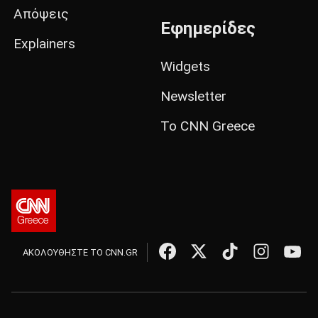
Απόψεις
Εφημερίδες
Explainers
Widgets
Newsletter
Το CNN Greece
ΑΚΟΛΟΥΘΗΣΤΕ ΤΟ CNN.GR