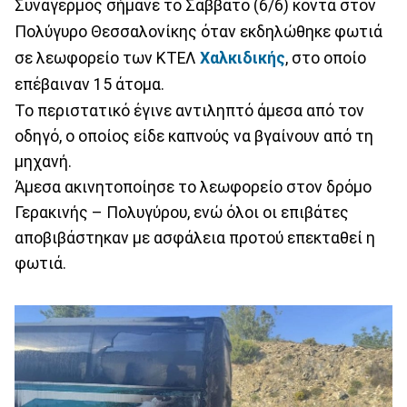
Συναγερμός σήμανε το Σάββατο (6/6) κοντά στον
Πολύγυρο Θεσσαλονίκης όταν εκδηλώθηκε φωτιά
σε λεωφορείο των ΚΤΕΛ
Χαλκιδικής
, στο οποίο
επέβαιναν 15 άτομα.
Το περιστατικό έγινε αντιληπτό άμεσα από τον
οδηγό, ο οποίος είδε καπνούς να βγαίνουν από τη
μηχανή.
Άμεσα ακινητοποίησε το λεωφορείο στον δρόμο
Γερακινής – Πολυγύρου, ενώ όλοι οι επιβάτες
αποβιβάστηκαν με ασφάλεια προτού επεκταθεί η
φωτιά.