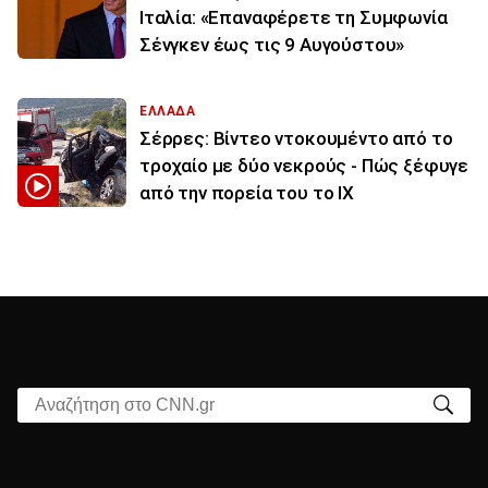
Ιταλία: «Επαναφέρετε τη Συμφωνία
Σένγκεν έως τις 9 Αυγούστου»
ΕΛΛΑΔΑ
Σέρρες: Βίντεο ντοκουμέντο από το
τροχαίο με δύο νεκρούς - Πώς ξέφυγε
από την πορεία του το ΙΧ
Αναζήτηση στο CNN.gr