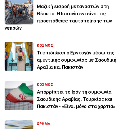
Μαζική εισροή μεταναστών στη
Θέουτα: Η Ισπανία εντείνει τις
προσπάθειες ταυτοποίησης των
νεκρών
ΚΟΣΜΟΣ
Τι επιδιώκει ο Ερντογάν μέσω της
αμυντικής συμφωνίας με Σαουδική
Αραβία και Πακιστάν
ΚΟΣΜΟΣ
Απορρίπτει το Ιράν τη συμφωνία
Σαουδικής Αραβίας, Τουρκίας και
Πακιστάν - «Είναι μόνο στα χαρτιά»
ΧΡΗΜΑ