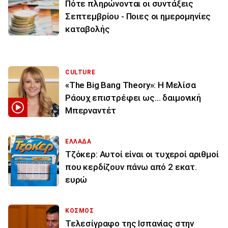
Πότε πληρώνονται οι συντάξεις
Σεπτεμβρίου - Ποιες οι ημερομηνίες
καταβολής
CULTURE
«The Big Bang Theory»: Η Μελίσα
Ράουχ επιστρέφει ως… δαιμονική
Μπερναντέτ
ΕΛΛΑΔΑ
Τζόκερ: Αυτοί είναι οι τυχεροί αριθμοί
που κερδίζουν πάνω από 2 εκατ.
ευρώ
ΚΟΣΜΟΣ
Τελεσίγραφο της Ισπανίας στην