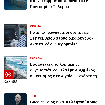
σπάνιο γερμανικό ναυάγιο του Β’
Παγκοσμίου Πολέμου
ΧΡΗΜΑ
Πότε πληρώνονται οι συντάξεις
Σεπτεμβρίου στους δικαιούχους -
Αναλυτικά οι ημερομηνίες
ΕΛΛΑΔΑ
Ενισχύεται από Κυριακή το
αυγουστιάτικο μελτέμι: Αυξημένος
κυματισμός στο Αιγαίο - Η ανάρτηση
Κολυδά
TECH
Google: Ποιος είναι ο Ελληνοκύπριος