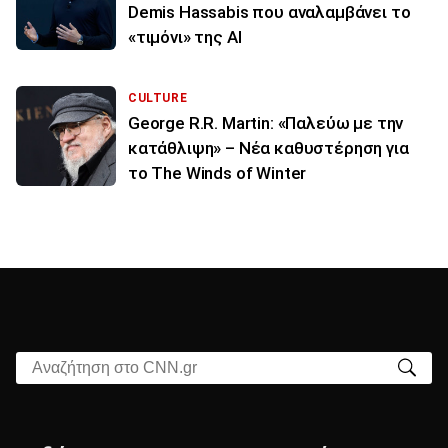
Demis Hassabis που αναλαμβάνει το
«τιμόνι» της ΑΙ
CULTURE
George R.R. Martin: «Παλεύω με την
κατάθλιψη» – Νέα καθυστέρηση για
το The Winds of Winter
Αναζήτηση στο CNN.gr