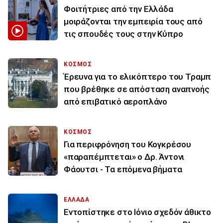
Φοιτήτριες από την Ελλάδα
μοιράζονται την εμπειρία τους από
τις σπουδές τους στην Κύπρο
ΚΟΣΜΟΣ
Έρευνα για το ελικόπτερο του Τραμπ
που βρέθηκε σε απόσταση αναπνοής
από επιβατικό αεροπλάνο
ΚΟΣΜΟΣ
Για περιφρόνηση του Κογκρέσου
«παραπέμπτεται» ο Δρ. Άντονι
Φάουτσι - Τα επόμενα βήματα
ΕΛΛΑΔΑ
Εντοπίστηκε στο Ιόνιο σχεδόν άθικτο