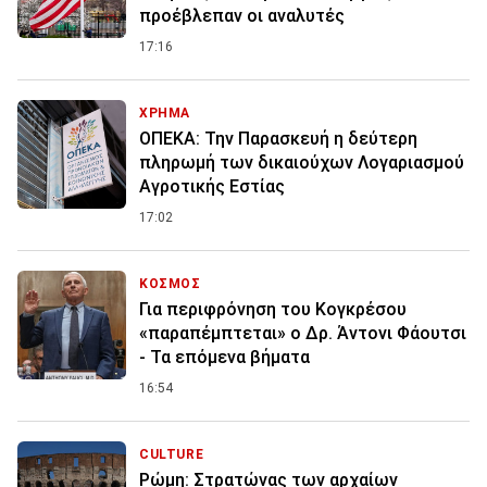
προέβλεπαν οι αναλυτές
17:16
ΧΡΗΜΑ
ΟΠΕΚΑ: Την Παρασκευή η δεύτερη
πληρωμή των δικαιούχων Λογαριασμού
Αγροτικής Εστίας
17:02
ΚΟΣΜΟΣ
Για περιφρόνηση του Κογκρέσου
«παραπέμπτεται» ο Δρ. Άντονι Φάουτσι
- Τα επόμενα βήματα
16:54
CULTURE
Ρώμη: Στρατώνας των αρχαίων