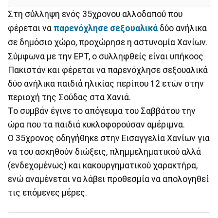
Στη σύλληψη ενός 35χρονου αλλοδαπού που
φέρεται να
παρενόχλησε σεξουαλικά
δύο ανήλικα
σε δημόσιο χώρο, προχώρησε η αστυνομία Χανίων.
Σύμφωνα με την ΕΡΤ, ο συλληφθείς είναι υπήκοος
Πακιστάν και φέρεται να παρενόχλησε σεξουαλικά
δύο ανήλικα παιδιά ηλικίας περίπου 12 ετών στην
περιοχή της Σούδας στα Χανιά.
Το συμβάν έγινε το απόγευμα του Σαββάτου την
ώρα που τα παιδιά κυκλοφορούσαν αμέριμνα.
Ο 35χρονος οδηγήθηκε στην Εισαγγελία Χανίων για
να του ασκηθούν διώξεις, πλημμεληματικού αλλά
(ενδεχομένως) και κακουργηματικού χαρακτήρα,
ενώ αναμένεται να λάβει προθεσμία να απολογηθεί
τις επόμενες μέρες.