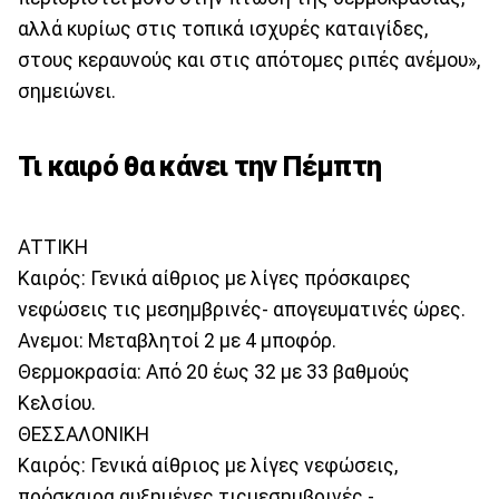
αλλά κυρίως στις τοπικά ισχυρές καταιγίδες,
στους κεραυνούς και στις απότομες ριπές ανέμου»,
σημειώνει.
Τι καιρό θα κάνει την Πέμπτη
ΑΤΤΙΚΗ
Καιρός: Γενικά αίθριος με λίγες πρόσκαιρες
νεφώσεις τις μεσημβρινές- απογευματινές ώρες.
Ανεμοι: Μεταβλητοί 2 με 4 μποφόρ.
Θερμοκρασία: Από 20 έως 32 με 33 βαθμούς
Κελσίου.
ΘΕΣΣΑΛΟΝΙΚΗ
Καιρός: Γενικά αίθριος με λίγες νεφώσεις,
πρόσκαιρα αυξημένες τιςμεσημβρινές -