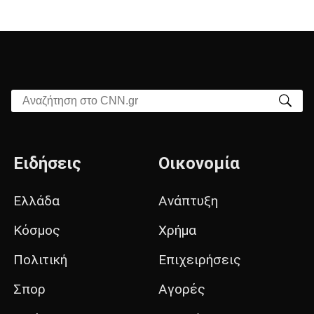
Αναζήτηση στο CNN.gr
Ειδήσεις
Οικονομία
Ελλάδα
Ανάπτυξη
Κόσμος
Χρήμα
Πολιτική
Επιχειρήσεις
Σπορ
Αγορές