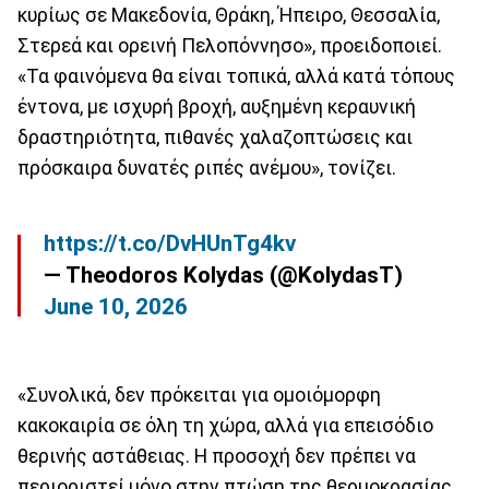
κυρίως σε Μακεδονία, Θράκη, Ήπειρο, Θεσσαλία,
Στερεά και ορεινή Πελοπόννησο», προειδοποιεί.
«Τα φαινόμενα θα είναι τοπικά, αλλά κατά τόπους
έντονα, με ισχυρή βροχή, αυξημένη κεραυνική
δραστηριότητα, πιθανές χαλαζοπτώσεις και
πρόσκαιρα δυνατές ριπές ανέμου», τονίζει.
https://t.co/DvHUnTg4kv
— Theodoros Kolydas (@KolydasT)
June 10, 2026
«Συνολικά, δεν πρόκειται για ομοιόμορφη
κακοκαιρία σε όλη τη χώρα, αλλά για επεισόδιο
θερινής αστάθειας. Η προσοχή δεν πρέπει να
περιοριστεί μόνο στην πτώση της θερμοκρασίας,