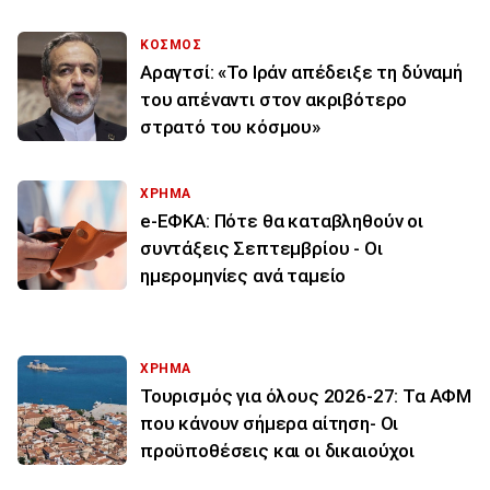
ΚΟΣΜΟΣ
Αραγτσί: «Το Ιράν απέδειξε τη δύναμή
του απέναντι στον ακριβότερο
στρατό του κόσμου»
ΧΡΗΜΑ
e-ΕΦΚΑ: Πότε θα καταβληθούν οι
συντάξεις Σεπτεμβρίου - Οι
ημερομηνίες ανά ταμείο
ΧΡΗΜΑ
Τουρισμός για όλους 2026-27: Τα ΑΦΜ
που κάνουν σήμερα αίτηση- Οι
προϋποθέσεις και οι δικαιούχοι