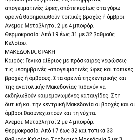
απογευματινές ώρες, οπότε κυρίως στα γύρω
ορεινά θασημειωθούν τοπικές βροχές ή όμβροι.
Ανεμοι: Μεταβλητοί 2 με 4 μποφόρ.
Θερμοκρασία: Από 19 έως 31 με 32 βαθμούς
Κελσίου.
ΜΑΚΕΔΟΝΙΑ, ΘΡΑΚΗ
Καιρός: Γενικά αίθριος με πρόσκαιρες νεφώσεις
τις μεσημβρινές -απογευματινές ώρες και τοπικές
βροχές ή όμβρους. Στα ορεινά τηςκεντρικής και
της ανατολικής Μακεδονίας πιθανόν να
εκδηλωθούν καιμεμονωμένες καταιγίδες. Στη
δυτική και την κεντρική Μακεδονία οι βροχές και οι
όμβροι θασυνεχιστούν και τη νύχτα.
Ανεμοι: Μεταβλητοί 2 με 4 μποφόρ.
Θερμοκρασία: Από 17 έως 32 και τοπικά 33
βαθμούς Κελσίου. Στηδυτική Μακεδονία 2 με 3