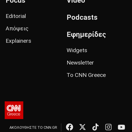
Focus
Video
Editorial
Podcasts
Απόψεις
Εφημερίδες
Explainers
Widgets
Newsletter
Το CNN Greece
ΑΚΟΛΟΥΘΗΣΤΕ ΤΟ CNN.GR