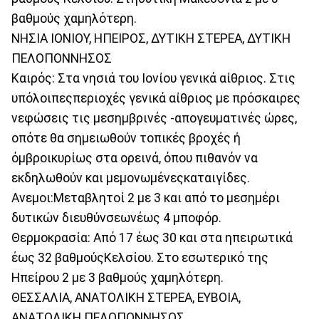
βαθμούς χαμηλότερη.
ΝΗΣΙΑ ΙΟΝΙΟΥ, ΗΠΕΙΡΟΣ, ΔΥΤΙΚΗ ΣΤΕΡΕΑ, ΔΥΤΙΚΗ
ΠΕΛΟΠΟΝΝΗΣΟΣ
Καιρός: Στα νησιά του Ιονίου γενικά αίθριος. Στις
υπόλοιπεςπεριοχές γενικά αίθριος με πρόσκαιρες
νεφώσεις τις μεσημβρινές -απογευματινές ώρες,
οπότε θα σημειωθούν τοπικές βροχές ή
όμβροικυρίως στα ορεινά, όπου πιθανόν να
εκδηλωθούν και μεμονωμένεςκαταιγίδες.
Ανεμοι:Μεταβλητοί 2 με 3 και από το μεσημέρι
δυτικών διευθύνσεωνέως 4 μποφόρ.
Θερμοκρασία: Από 17 έως 30 και στα ηπειρωτικά
έως 32 βαθμούςΚελσίου. Στο εσωτερικό της
Ηπείρου 2 με 3 βαθμούς χαμηλότερη.
ΘΕΣΣΑΛΙΑ, ΑΝΑΤΟΛΙΚΗ ΣΤΕΡΕΑ, ΕΥΒΟΙΑ,
ΑΝΑΤΟΛΙΚΗ ΠΕΛΟΠΟΝΝΗΣΟΣ