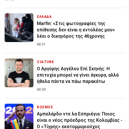
ΕΛΛΑΔΑ
Marfin: «Στις φωτογραφίες της
επίθεσης δεν είναι η εντολέας μου»
λέει ο δικηγόρος της 46χρονης
08:31
CULTURE
Ο Αργύρης Αγγέλου Επί Σκηνής: Η
επιτυχία μπορεί να γίνει άγκυρα, αλλά
ήθελα πάντα να πάω παρακάτω
08:30
ΚΟΣΜΟΣ
Αμπελάρδο ντε λα Εσπριέγια: Ποιος
είναι ο νέος πρόεδρος της Κολομβίας -
Ο «Τίγρης» εκατομμυριούχος