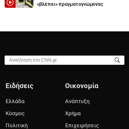
«βλέπει» πραγματογνώμονας
Αναζήτηση στο CNN.gr
Ειδήσεις
Οικονομία
Ελλάδα
Ανάπτυξη
Κόσμος
Χρήμα
Πολιτική
Επιχειρήσεις