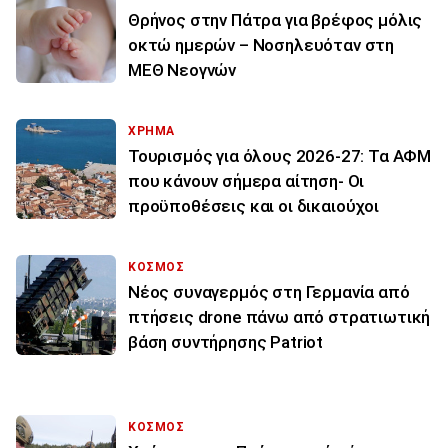
Θρήνος στην Πάτρα για βρέφος μόλις
οκτώ ημερών – Νοσηλευόταν στη
ΜΕΘ Νεογνών
ΧΡΗΜΑ
Τουρισμός για όλους 2026-27: Τα ΑΦΜ
που κάνουν σήμερα αίτηση- Οι
προϋποθέσεις και οι δικαιούχοι
ΚΟΣΜΟΣ
Νέος συναγερμός στη Γερμανία από
πτήσεις drone πάνω από στρατιωτική
βάση συντήρησης Patriot
ΚΟΣΜΟΣ