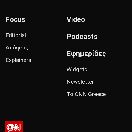
Focus
Video
Editorial
Podcasts
Απόψεις
Εφημερίδες
Explainers
Widgets
Newsletter
Το CNN Greece