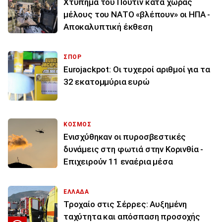
Χτύπημα του Πούτιν κατά χώρας
μέλους του ΝΑΤΟ «βλέπουν» οι ΗΠΑ -
Αποκαλυπτική έκθεση
ΣΠΟΡ
Eurojackpot: Οι τυχεροί αριθμοί για τα
32 εκατoμμύρια ευρώ
ΚΟΣΜΟΣ
Ενισχύθηκαν οι πυροσβεστικές
δυνάμεις στη φωτιά στην Κορινθία -
Επιχειρούν 11 εναέρια μέσα
ΕΛΛΑΔΑ
Τροχαίο στις Σέρρες: Αυξημένη
ταχύτητα και απόσπαση προσοχής