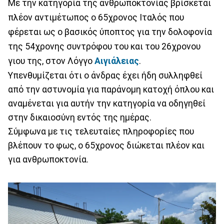
Με την κατηγορία της ανθρωποκτονίας βρίσκεται
πλέον αντιμέτωπος ο 65χρονος Ιταλός που
φέρεται ως ο βασικός ύποπτος για την δολοφονία
της 54χρονης συντρόφου του και του 26χρονου
γιου της, στον Λόγγο
Αιγιάλειας
.
Υπενθυμίζεται ότι ο άνδρας έχει ήδη συλληφθεί
από την αστυνομία για παράνομη κατοχή όπλου και
αναμένεται για αυτήν την κατηγορία να οδηγηθεί
στην δικαιοσύνη εντός της ημέρας.
Σύμφωνα με τις τελευταίες πληροφορίες που
βλέπουν το φως, ο 65χρονος διώκεται πλέον και
για ανθρωποκτονία.