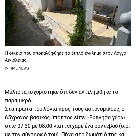
Η οικεία που αποκαλύφθηκε το διπλό έγκλημα στον Λόγγο
Αιγιάλειας
INTIME NEWS
Μάλιστα ισχυρίστηκε ότι δεν αντιλήφθηκε το
παραμικρό.
Στα πρώτα του λόγια προς τους αστυνομικούς, ο
65χρονος βασικός ύποπτος είπε: «Ξύπνησα γύρω
στις 07:30 με 08:00 γιατί είχαμε ένα ραντεβού (σ.σ.
με την σύντροφό του). Πήγα στο δωμάτιό της και