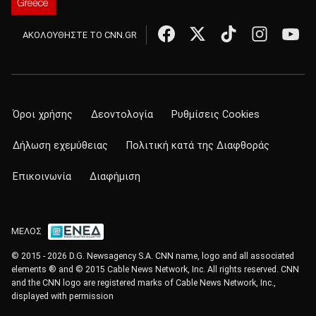
ΑΚΟΛΟΥΘΗΣΤΕ ΤΟ CNN.GR
Όροι χρήσης
Δεοντολογία
Ρυθμίσεις Cookies
Δήλωση εχεμύθειας
Πολιτική κατά της Διαφθοράς
Επικοινωνία
Διαφήμιση
ΜΕΛΟΣ
© 2015 - 2026 D.G. Newsagency S.A. CNN name, logo and all associated
elements ® and © 2015 Cable News Network, Inc. All rights reserved. CNN
and the CNN logo are registered marks of Cable News Network, Inc.,
displayed with permission