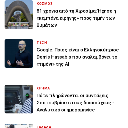
ΚΟΣΜΟΣ
81 χρόνια από τη Χιροσίμα: Ήχησε η
«καμπάνα ειρήνης» προς τιμήν των
θυμάτων
TECH
Google: Ποιος είναι ο Ελληνοκύπριος
Demis Hassabis που αναλαμβάνει το
«τιμόνι» της ΑΙ
ΧΡΗΜΑ
Πότε πληρώνονται οι συντάξεις
Σεπτεμβρίου στους δικαιούχους -
Αναλυτικά οι ημερομηνίες
ΕΛΛΑΔΑ