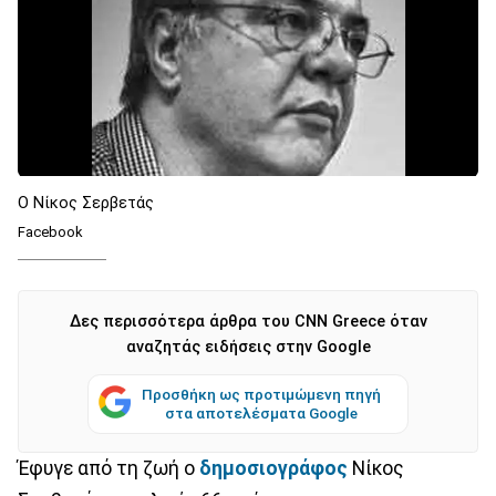
Ο Νίκος Σερβετάς
Facebook
Δες περισσότερα άρθρα του CNN Greece όταν
αναζητάς ειδήσεις στην Google
Προσθήκη ως προτιμώμενη πηγή
στα αποτελέσματα Google
Έφυγε από τη ζωή ο
δημοσιογράφος
Νίκος