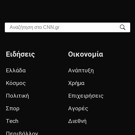
Αναζήτηση στο CNN.gr
Ειδήσεις
Οικονομία
Ελλάδα
Ανάπτυξη
Κόσμος
Χρήμα
Πολιτική
Επιχειρήσεις
Σπορ
Αγορές
Tech
Διεθνή
Περιβάλλον