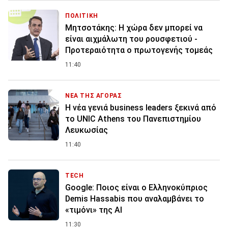
ΠΟΛΙΤΙΚΗ
Μητσοτάκης: Η χώρα δεν μπορεί να
είναι αιχμάλωτη του ρουσφετιού -
Προτεραιότητα ο πρωτογενής τομεάς
11:40
ΝΕΑ ΤΗΣ ΑΓΟΡΑΣ
Η νέα γενιά business leaders ξεκινά από
το UNIC Athens του Πανεπιστημίου
Λευκωσίας
11:40
TECH
Google: Ποιος είναι ο Ελληνοκύπριος
Demis Hassabis που αναλαμβάνει το
«τιμόνι» της ΑΙ
11:30