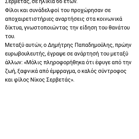
Σερβετάς, σε ηλικία 66 ετών.
Φίλοι και συνάδελφοί του προχώρησαν σε
αποχαιρετιστήριες αναρτήσεις στα κοινωνικά
δίκτυα, γνωστοποιώντας την είδηση του θανάτου
του.
Μεταξύ αυτών, ο Δημήτρης Παπαδημούλης, πρώην
ευρωβουλευτής, έγραψε σε ανάρτησή του μεταξύ
άλλων: «Μόλις πληροφορήθηκα ότι έφυγε από την
ζωή, ξαφνικά από έμφραγμα, ο καλός σύντροφος
και φίλος Νίκος Σερβετάς».