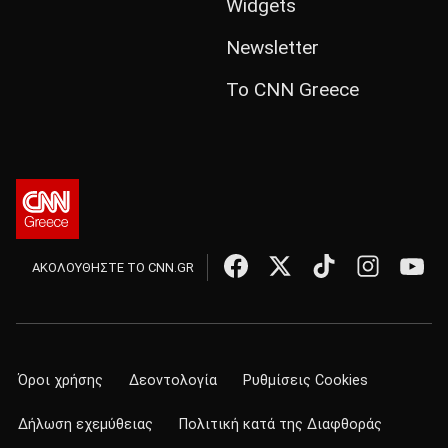
Widgets
Newsletter
Το CNN Greece
ΑΚΟΛΟΥΘΗΣΤΕ ΤΟ CNN.GR
Όροι χρήσης
Δεοντολογία
Ρυθμίσεις Cookies
Δήλωση εχεμύθειας
Πολιτική κατά της Διαφθοράς