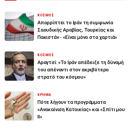
ΚΟΣΜΟΣ
Απορρίπτει το Ιράν τη συμφωνία
Σαουδικής Αραβίας, Τουρκίας και
Πακιστάν - «Είναι μόνο στα χαρτιά»
ΚΟΣΜΟΣ
Αραγτσί: «Το Ιράν απέδειξε τη δύναμή
του απέναντι στον ακριβότερο
στρατό του κόσμου»
ΧΡΗΜΑ
Πότε λήγουν τα προγράμματα
«Ανακαίνιση Κατοικίας» και «Σπίτι μου
ΙΙ»