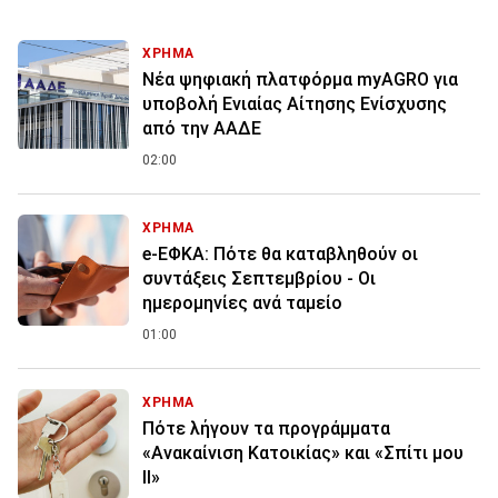
ΧΡΗΜΑ
Νέα ψηφιακή πλατφόρμα myAGRO για
υποβολή Ενιαίας Αίτησης Ενίσχυσης
από την ΑΑΔΕ
02:00
ΧΡΗΜΑ
e-ΕΦΚΑ: Πότε θα καταβληθούν οι
συντάξεις Σεπτεμβρίου - Οι
ημερομηνίες ανά ταμείο
01:00
ΧΡΗΜΑ
Πότε λήγουν τα προγράμματα
«Ανακαίνιση Κατοικίας» και «Σπίτι μου
ΙΙ»