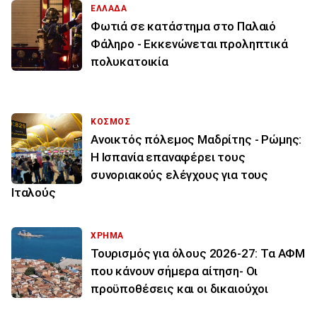
ΕΛΛΑΔΑ
Φωτιά σε κατάστημα στο Παλαιό
Φάληρο - Εκκενώνεται προληπτικά
πολυκατοικία
ΚΟΣΜΟΣ
Ανοικτός πόλεμος Μαδρίτης - Ρώμης:
Η Ισπανία επαναφέρει τους
συνοριακούς ελέγχους για τους
Ιταλούς
ΧΡΗΜΑ
Τουρισμός για όλους 2026-27: Τα ΑΦΜ
που κάνουν σήμερα αίτηση- Οι
προϋποθέσεις και οι δικαιούχοι