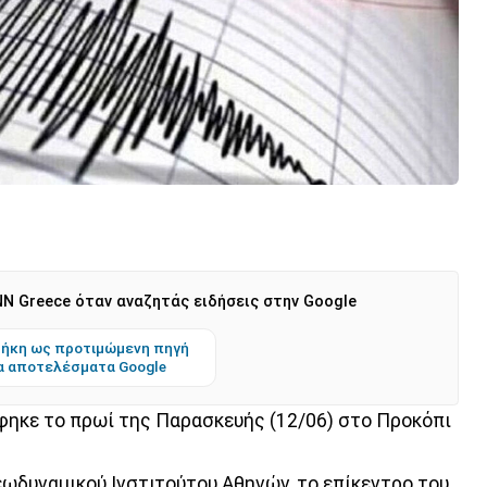
N Greece όταν αναζητάς ειδήσεις στην Google
ήκη ως προτιμώμενη πηγή
α αποτελέσματα Google
φηκε το πρωί της Παρασκευής (12/06) στο Προκόπι
ωδυναμικού Ινστιτούτου Αθηνών, το επίκεντρο του