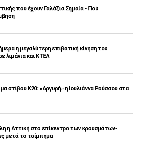
ττικής που έχουν Γαλάζια Σημαία - Πού
μβηση
ήμερα η μεγαλύτερη επιβατική κίνηση του
σε λιμάνια και ΚΤΕΛ
α στίβου Κ20: «Αργυρή» η Ιουλιάννα Ρούσσου στα
Όλη η Αττική στο επίκεντρο των κρουσμάτων-
ς μετά το τσίμπημα