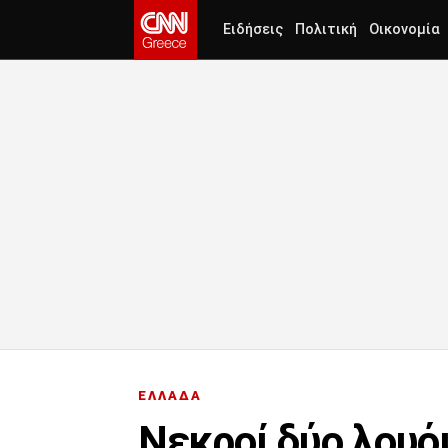
Ειδήσεις
Πολιτική
Οικονομία
ΕΛΛΑΔΑ
Νεκροί δύο λουό