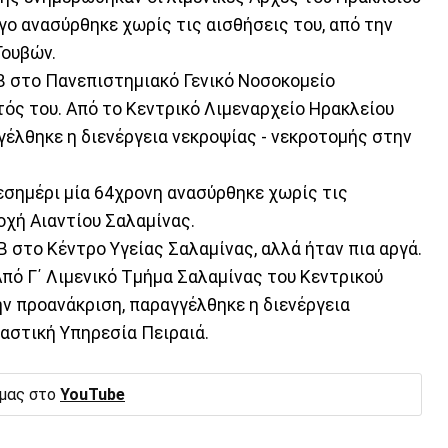
γο ανασύρθηκε χωρίς τις αισθήσεις του, από την
Γουβών.
Β στο Πανεπιστημιακό Γενικό Νοσοκομείο
τός του. Από το Κεντρικό Λιμεναρχείο Ηρακλείου
γέλθηκε η διενέργεια νεκροψίας - νεκροτομής στην
εσημέρι μία 64χρονη ανασύρθηκε χωρίς τις
οχή Αιαντίου Σαλαμίνας.
στο Κέντρο Υγείας Σαλαμίνας, αλλά ήταν πια αργά.
πό Γ΄ Λιμενικό Τμήμα Σαλαμίνας του Κεντρικού
ην προανάκριση, παραγγέλθηκε η διενέργεια
αστική Υπηρεσία Πειραιά.
 μας στο
YouTube