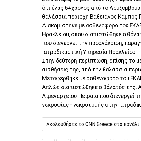
ότι ένας 64χρονος από το Λουξεμβούρ
θαλάσσια περιοχή Βαθειανός Κάμπος 
Διακομίστηκε με ασθενοφόρο του ΕΚΑ
Ηρακλείου, όπου διαπιστώθηκε ο θάνα
που διενεργεί την προανάκριση, παραγ
Ιατροδικαστική Υπηρεσία Ηρακλείου.
Στην δεύτερη περίπτωση, επίσης το μ
αισθήσεις της, από την θαλάσσια περι
Μεταφέρθηκε με ασθενοφόρο του ΕΚΑΒ 
Απλώς διαπιστώθηκε ο θάνατός της. Α
Λιμεναρχείου Πειραιά που διενεργεί τ
νεκροψίας - νεκροτομής στην Ιατροδικ
Ακολουθήστε το CNN Greece στο κανάλι