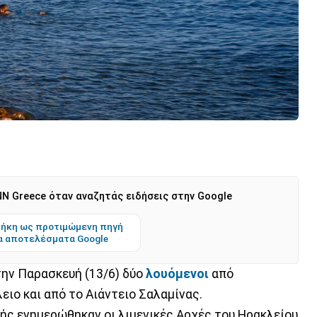
N Greece όταν αναζητάς ειδήσεις στην Google
ήκη ως προτιμώμενη πηγή
α αποτελέσματα Google
ην Παρασκευή (13/6) δύο
λουόμενοι
από
ιο και από το Αιάντειο Σαλαμίνας.
υής ενημερώθηκαν οι λιμενικές Αρχές του Ηρακλείου