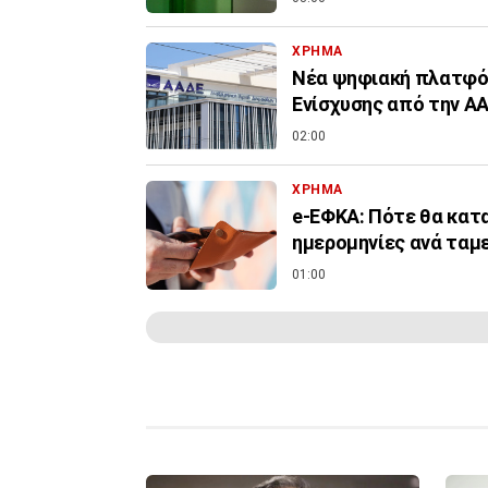
ΧΡΗΜΑ
Νέα ψηφιακή πλατφόρ
Ενίσχυσης από την Α
02:00
ΧΡΗΜΑ
e-ΕΦΚΑ: Πότε θα κατα
ημερομηνίες ανά ταμ
01:00