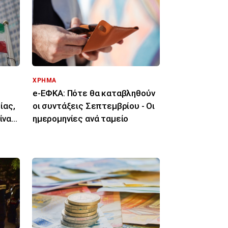
ΧΡΗΜΑ
e-ΕΦΚΑ: Πότε θα καταβληθούν
ίας,
οι συντάξεις Σεπτεμβρίου - Οι
ίναι
ημερομηνίες ανά ταμείο