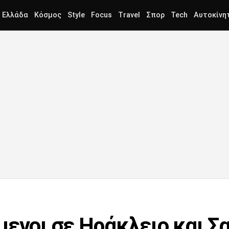
Ελλάδα
Κόσμος
Style
Focus
Travel
Σπορ
Tech
Αυτοκίνη
μενοι σε Ηράκλειο και Σ