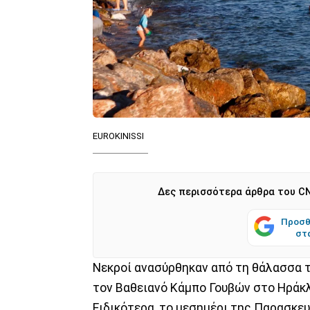
EUROKINISSI
Δες περισσότερα άρθρα του CN
Προσθ
στ
Νεκροί ανασύρθηκαν από τη θάλασσα τ
τον Βαθειανό Κάμπο Γουβών στο Ηράκλε
Ειδικότερα, το μεσημέρι της Παρασκε