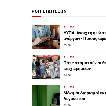
ΡΟΗ ΕΙΔΗΣΕΩΝ
ΧΡΗΜΑ
ΔΥΠΑ: Ανοιχτή η πλα
ανέργων - Ποιους αφ
05:00
ΧΡΗΜΑ
Πότε σταματούν οι θ
επιχειρήσεων
04:00
ΧΡΗΜΑ
Μόνιμοι διορισμοί εκ
Αυγούστου
03:00