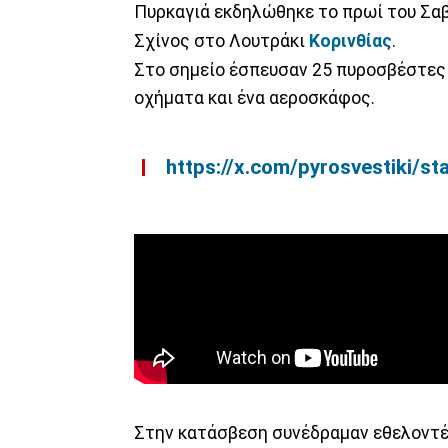
Πυρκαγιά εκδηλώθηκε το πρωί του Σαβ
Σχίνος στο Λουτράκι
Κορινθίας
.
Στο σημείο έσπευσαν 25 πυροσβέστες
οχήματα και ένα αεροσκάφος.
https://x.com/pyrosvestiki/
Στην κατάσβεση συνέδραμαν εθελοντέ