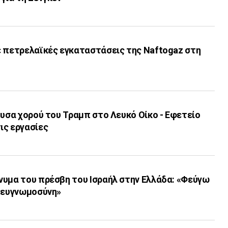
ε πετρελαϊκές εγκαταστάσεις της Naftogaz στη
ουσα χορού του Τραμπ στο Λευκό Οίκο - Εφετείο
ις εργασίες
νυμα του πρέσβη του Ισραήλ στην Ελλάδα: «Φεύγω
η ευγνωμοσύνη»