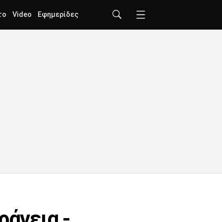
το
Video
Εφημερίδες
ράνεια -