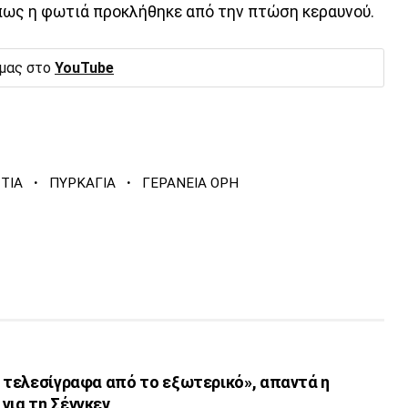
 πως η φωτιά προκλήθηκε από την πτώση κεραυνού.
 μας στο
YouTube
·
·
ΤΙΑ
ΠΥΡΚΑΓΙΑ
ΓΕΡΑΝΕΙΑ ΟΡΗ
ι τελεσίγραφα από το εξωτερικό», απαντά η
για τη Σένγκεν