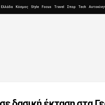
Ελλάδα
Κόσμος
Style
Focus
Travel
Σπορ
Tech
Αυτοκίνη
σε δασική έκταση στα Γε