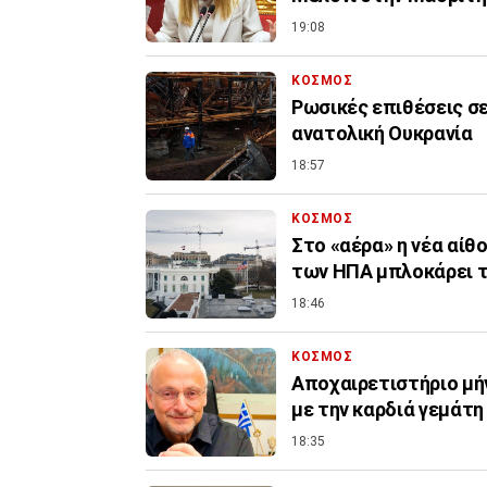
19:08
ΚΟΣΜΟΣ
Ρωσικές επιθέσεις σ
ανατολική Ουκρανία
18:57
ΚΟΣΜΟΣ
Στο «αέρα» η νέα αίθ
των ΗΠΑ μπλοκάρει τ
18:46
ΚΟΣΜΟΣ
Αποχαιρετιστήριο μή
με την καρδιά γεμάτ
18:35