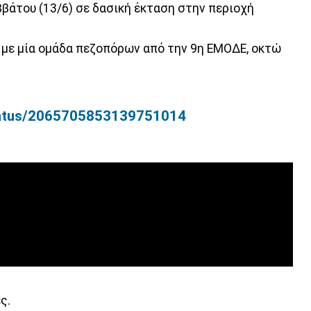
βάτου (13/6) σε δασική έκταση στην περιοχή
 με μία ομάδα πεζοπόρων από την 9η ΕΜΟΔΕ, οκτώ
status/2065705853139751014
ς.