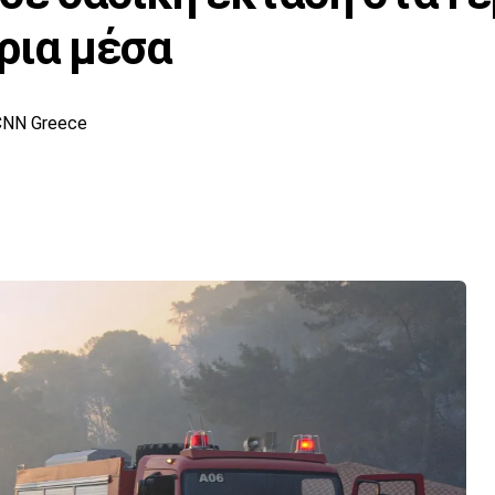
ρια μέσα
CNN Greece