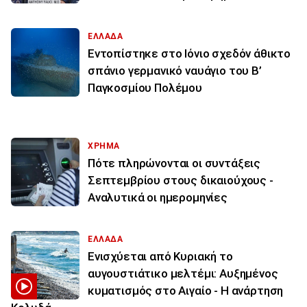
ΕΛΛΑΔΑ
Εντοπίστηκε στο Ιόνιο σχεδόν άθικτο
σπάνιο γερμανικό ναυάγιο του Β’
Παγκοσμίου Πολέμου
ΧΡΗΜΑ
Πότε πληρώνονται οι συντάξεις
Σεπτεμβρίου στους δικαιούχους -
Αναλυτικά οι ημερομηνίες
ΕΛΛΑΔΑ
Ενισχύεται από Κυριακή το
αυγουστιάτικο μελτέμι: Αυξημένος
κυματισμός στο Αιγαίο - Η ανάρτηση