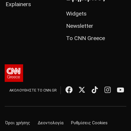
Explainers
Widgets
Newsletter
Το CNN Greece
ΑΚΟΛΟΥΘΗΣΤΕ ΤΟ CNN.GR
Όροι χρήσης
Δεοντολογία
Ρυθμίσεις Cookies