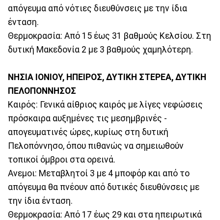
απόγευμα από νότιες διευθύνσεις με την ίδια
ένταση.
Θερμοκρασία: Από 15 έως 31 βαθμούς Κελσίου. Στη
δυτική Μακεδονία 2 με 3 βαθμούς χαμηλότερη.
ΝΗΣΙΑ ΙΟΝΙΟΥ, ΗΠΕΙΡΟΣ, ΔΥΤΙΚΗ ΣΤΕΡΕΑ, ΔΥΤΙΚΗ
ΠΕΛΟΠΟΝΝΗΣΟΣ
Καιρός: Γενικά αίθριος καιρός με λίγες νεφώσεις
πρόσκαιρα αυξημένες τις μεσημβρινές -
απογευματινές ώρες, κυρίως στη δυτική
Πελοπόννησο, όπου πιθανώς να σημειωθούν
τοπικοί όμβροι στα ορεινά.
Ανεμοι: Μεταβλητοί 3 με 4 μποφόρ και από το
απόγευμα θα πνέουν από δυτικές διευθύνσεις με
την ίδια ένταση.
Θερμοκρασία: Από 17 έως 29 και στα ηπειρωτικά