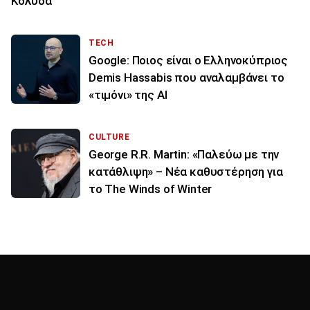
Κολυδά
TECH
Google: Ποιος είναι ο Ελληνοκύπριος
Demis Hassabis που αναλαμβάνει το
«τιμόνι» της ΑΙ
CULTURE
George R.R. Martin: «Παλεύω με την
κατάθλιψη» – Νέα καθυστέρηση για
το The Winds of Winter