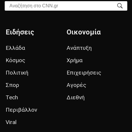
Αναζήτηση στο CNN.gr
Ειδήσεις
Οικονομία
Ελλάδα
Ανάπτυξη
Κόσμος
Χρήμα
Πολιτική
Επιχειρήσεις
Σπορ
Αγορές
Tech
Διεθνή
Περιβάλλον
Viral