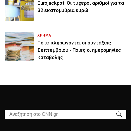
Eurojackpot: Οι τυχεροί αριθμοί για τα
32 εκατoμμύρια ευρώ
ΧΡΗΜΑ
Πότε πληρώνονται οι συντάξεις
Σεπτεμβρίου - Ποιες οι ημερομηνίες
καταβολής
Αναζήτηση στο CNN.gr