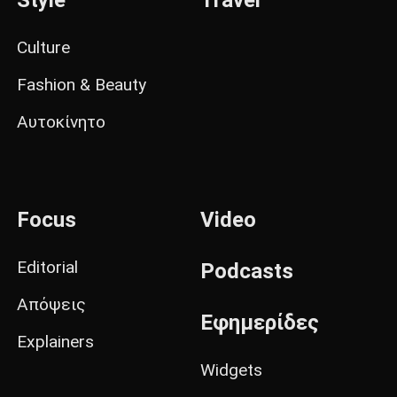
Style
Travel
Culture
Fashion & Beauty
Αυτοκίνητο
Focus
Video
Editorial
Podcasts
Απόψεις
Εφημερίδες
Explainers
Widgets