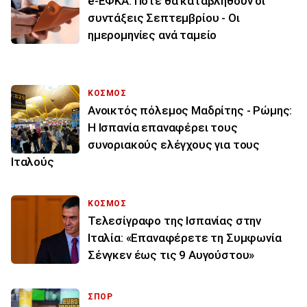
e-ΕΦΚΑ: Πότε θα καταβληθούν οι
συντάξεις Σεπτεμβρίου - Οι
ημερομηνίες ανά ταμείο
ΚΟΣΜΟΣ
Ανοικτός πόλεμος Μαδρίτης - Ρώμης:
Η Ισπανία επαναφέρει τους
συνοριακούς ελέγχους για τους
Ιταλούς
ΚΟΣΜΟΣ
Τελεσίγραφο της Ισπανίας στην
Ιταλία: «Επαναφέρετε τη Συμφωνία
Σένγκεν έως τις 9 Αυγούστου»
ΣΠΟΡ