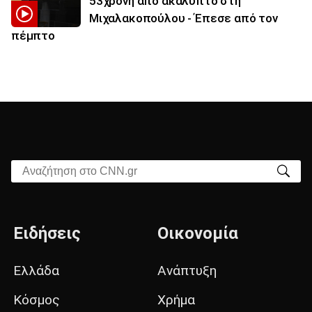
53χρονη από ακάλυπτο στη
Μιχαλακοπούλου - Έπεσε από τον
πέμπτο
Αναζήτηση στο CNN.gr
Ειδήσεις
Οικονομία
Ελλάδα
Ανάπτυξη
Κόσμος
Χρήμα