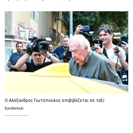
Ο Αλέξανδρος Γιωτόπουλος επιβιβάζεται σε ταξί
Eurokinissi