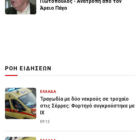
Γιωτόπουλος - Ανατροπή από τον
Άρειο Πάγο
ΡΟΗ ΕΙΔΗΣΕΩΝ
ΕΛΛΑΔΑ
Τραγωδία με δύο νεκρούς σε τροχαίο
στις Σέρρες: Φορτηγό συγκρούστηκε με
ΙΧ
09:12