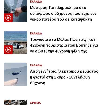
ΕΛΛΑΔΑ
Μυστράς: Για πλημμέλημα στο
αυτόφωρο ο 55χρονος που είχε τον
νεκρό πατέρα του σε καταψύκτη
ΕΛΛΑΔΑ
Τραγωδία στα Μάλια: Πώς πνίγηκε η
42χρονη τουρίστρια που βούτηξε για
να σώσει την 43χρονη φίλη της
ΕΛΛΑΔΑ
Από γεννήτρια ηλεκτρικού ρεύματος
η φωτιά στη Σκύρο - Συνελήφθη
63χρονη
ΧΡΗΜΑ