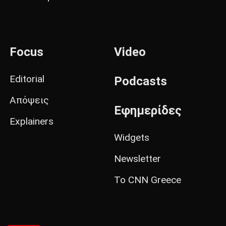
Focus
Video
Editorial
Podcasts
Απόψεις
Εφημερίδες
Explainers
Widgets
Newsletter
Το CNN Greece