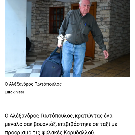
Ο Αλέξανδρος Γιωτόπουλος
Eurokinissi
Ο Αλέξανδρος Γιωτόπουλος, κρατώντας ένα
μεγάλο σακ βουαγιάζ, επιβιβάστηκε σε ταξί με
προορισμό τις φυλακές Κορυδαλλού.