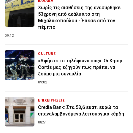
ΕΛΛΑΔΑ
Χωρίς τις αισθήσεις της ανασύρθηκε
53χρονη από ακάλυπτο στη
Μιχαλακοπούλου - Έπεσε από τον
πέμπτο
09:12
CULTURE
«Αφήστε τα τηλέφωνα σας»: Οι K-pop
Cortis μας εξηγούν πώς πρέπει να
ζούμε μια συναυλία
09:02
ΕΠΙΧΕΙΡΗΣΕΙΣ
Credia Bank: Στα 53,6 εκατ. ευρώ τα
επαναλαμβανόμενα λειτουργικά κέρδη
08:51