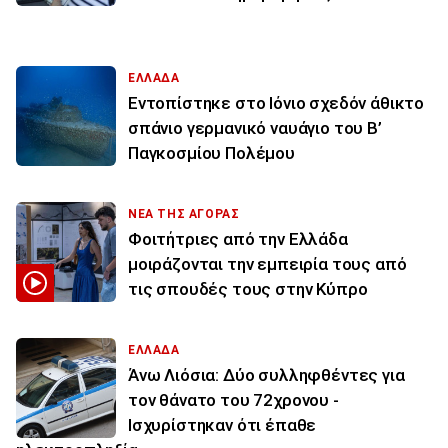
ΕΛΛΑΔΑ
Εντοπίστηκε στο Ιόνιο σχεδόν άθικτο
σπάνιο γερμανικό ναυάγιο του Β’
Παγκοσμίου Πολέμου
ΝΕΑ ΤΗΣ ΑΓΟΡΑΣ
Φοιτήτριες από την Ελλάδα
μοιράζονται την εμπειρία τους από
τις σπουδές τους στην Κύπρο
ΕΛΛΑΔΑ
Άνω Λιόσια: Δύο συλληφθέντες για
τον θάνατο του 72χρονου -
Ισχυρίστηκαν ότι έπαθε