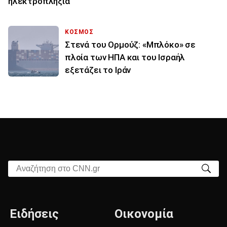
ηλεκτροπληξία
ΚΟΣΜΟΣ
Στενά του Ορμούζ: «Μπλόκο» σε
πλοία των ΗΠΑ και του Ισραήλ
εξετάζει το Ιράν
Αναζήτηση στο CNN.gr
Ειδήσεις
Οικονομία