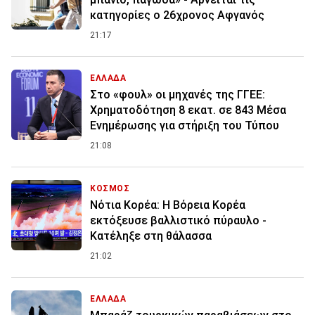
κατηγορίες ο 26χρονος Αφγανός
21:17
ΕΛΛΑΔΑ
Στο «φουλ» οι μηχανές της ΓΓΕΕ:
Χρηματοδότηση 8 εκατ. σε 843 Μέσα
Ενημέρωσης για στήριξη του Τύπου
21:08
ΚΟΣΜΟΣ
Νότια Κορέα: Η Βόρεια Κορέα
εκτόξευσε βαλλιστικό πύραυλο -
Κατέληξε στη θάλασσα
21:02
ΕΛΛΑΔΑ