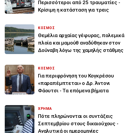
Περισσότεροι από 25 τραυματίες -
Κρίσιμη η κατάσταση για τρεις
ΚΟΣΜΟΣ
Θεμέλια αρχαίας γέφυρας, πολεμικά
πλοία και μαμούθ αναδύθηκαν στον
Δούναβη λόγω της χαμηλής στάθμης
ΚΟΣΜΟΣ
Για περιφρόνηση του Κογκρέσου
«παραπέμπτεται» ο Δρ. Άντονι
Φάουτσι - Τα επόμενα βήματα
ΧΡΗΜΑ
Πότε πληρώνονται οι συντάξεις
Σεπτεμβρίου στους δικαιούχους -
Αναλυτικά οι ημερομηνίες