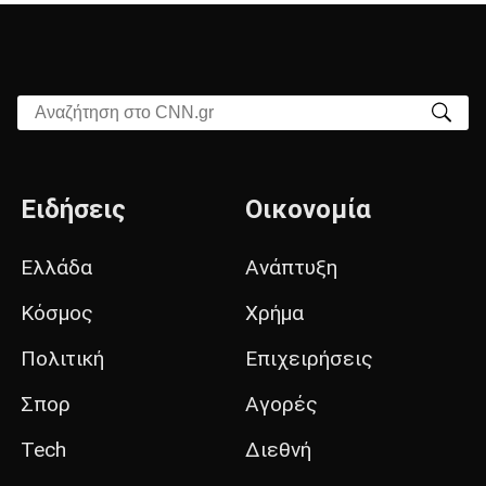
Αναζήτηση στο CNN.gr
Ειδήσεις
Οικονομία
Ελλάδα
Ανάπτυξη
Κόσμος
Χρήμα
Πολιτική
Επιχειρήσεις
Σπορ
Αγορές
Tech
Διεθνή