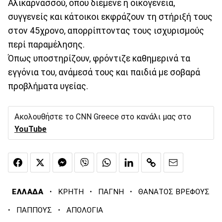
Αλικαρνασσού, όπου διέμενε η οικογένεια,
συγγενείς και κάτοικοι εκφράζουν τη στήριξή τους
στον 45χρονο, απορρίπτοντας τους ισχυρισμούς
περί παραμέλησης.
Όπως υποστηρίζουν, φρόντιζε καθημερινά τα
εγγόνια του, ανάμεσά τους και παιδιά με σοβαρά
προβλήματα υγείας.
Ακολουθήστε το CNN Greece στο κανάλι μας στο
YouTube
·
·
·
ΕΛΛΑΔΑ
ΚΡΗΤΗ
ΠΑΓΝΗ
ΘΑΝΑΤΟΣ ΒΡΕΦΟΥΣ
·
·
ΠΑΠΠΟΥΣ
ΑΠΟΛΟΓΙΑ