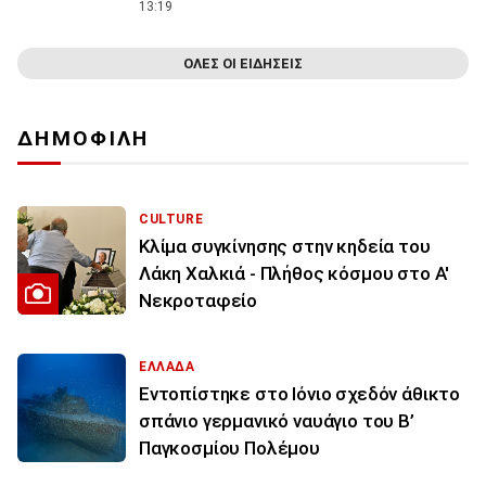
13:19
ΟΛΕΣ ΟΙ ΕΙΔΗΣΕΙΣ
ΔΗΜΟΦΙΛΗ
CULTURE
Κλίμα συγκίνησης στην κηδεία του
Λάκη Χαλκιά - Πλήθος κόσμου στο Α'
Νεκροταφείο
ΕΛΛΑΔΑ
Εντοπίστηκε στο Ιόνιο σχεδόν άθικτο
σπάνιο γερμανικό ναυάγιο του Β’
Παγκοσμίου Πολέμου