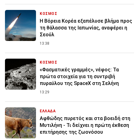
ΚΟΣΜΟΣ
Η Βόρεια Κορέα εξαπέλυσε βλήμα προς
τη θάλασσα της Ιαπωνίας, αναφέρει η
Σεούλ
13:38
ΚΟΣΜΟΣ
«Φασματικές γραμμές», νέφος: Τα
πρώτα στοιχεία για τη συντριβή
πυραύλου της SpaceX στη Σελήνη
13:29
ΕΛΛΑΔΑ
Αφθώδης πυρετός και στα βοειδή στη
Μυτιλήνη - Τι δείχνει η πρώτη έκθεση
επιτήρησης της ζωονόσου