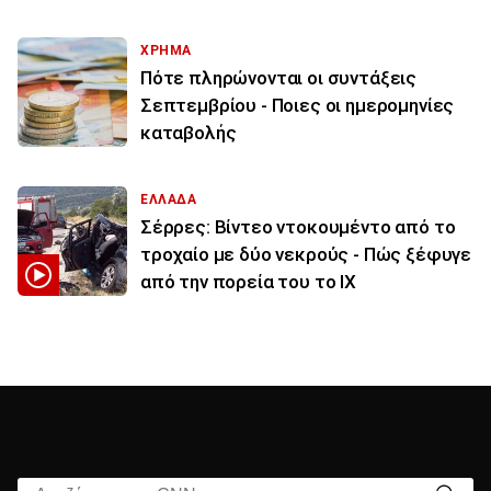
ΧΡΗΜΑ
Πότε πληρώνονται οι συντάξεις
Σεπτεμβρίου - Ποιες οι ημερομηνίες
καταβολής
ΕΛΛΑΔΑ
Σέρρες: Βίντεο ντοκουμέντο από το
τροχαίο με δύο νεκρούς - Πώς ξέφυγε
από την πορεία του το ΙΧ