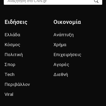
Αναζήτηση στο CNN.gr
Ειδήσεις
Οικονομία
Ελλάδα
Ανάπτυξη
Κόσμος
Χρήμα
Πολιτική
Επιχειρήσεις
Σπορ
Αγορές
Tech
Διεθνή
Περιβάλλον
Viral