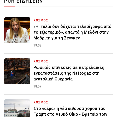
ΡΟΗ ΕΙΔΗΣΕΩΝ
ΚΟΣΜΟΣ
«Η Ιταλία δεν δέχεται τελεσίγραφα από
το εξωτερικό», απαντά η Μελόνι στην
Μαδρίτη για τη Σένγκεν
19:08
ΚΟΣΜΟΣ
Ρωσικές επιθέσεις σε πετρελαϊκές
εγκαταστάσεις της Naftogaz στη
ανατολική Ουκρανία
18:57
ΚΟΣΜΟΣ
Στο «αέρα» η νέα αίθουσα χορού του
Τραμπ στο Λευκό Οίκο - Εφετείο των