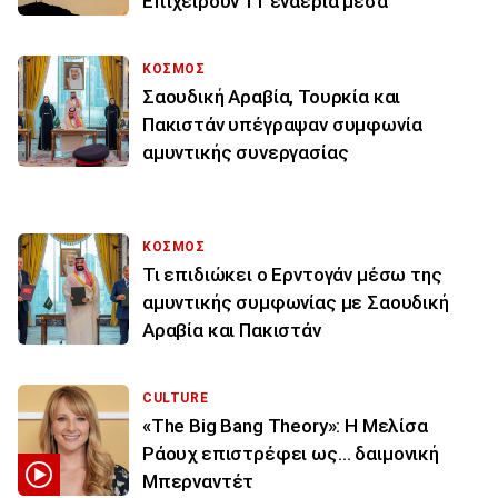
Επιχειρούν 11 εναέρια μέσα
ΚΟΣΜΟΣ
Σαουδική Αραβία, Τουρκία και
Πακιστάν υπέγραψαν συμφωνία
αμυντικής συνεργασίας
ΚΟΣΜΟΣ
Τι επιδιώκει ο Ερντογάν μέσω της
αμυντικής συμφωνίας με Σαουδική
Αραβία και Πακιστάν
CULTURE
«The Big Bang Theory»: Η Μελίσα
Ράουχ επιστρέφει ως… δαιμονική
Μπερναντέτ