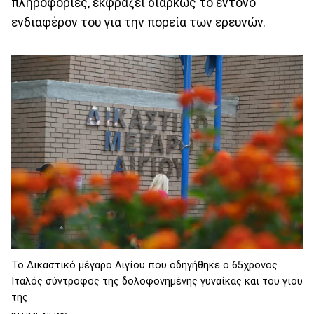
πληροφορίες, εκφράζει διαρκώς το έντονο
ενδιαφέρον του για την πορεία των ερευνών.
Το Δικαστικό μέγαρο Αιγίου που οδηγήθηκε ο 65χρονος
Ιταλός σύντροφος της δολοφονημένης γυναίκας και του γιου
της